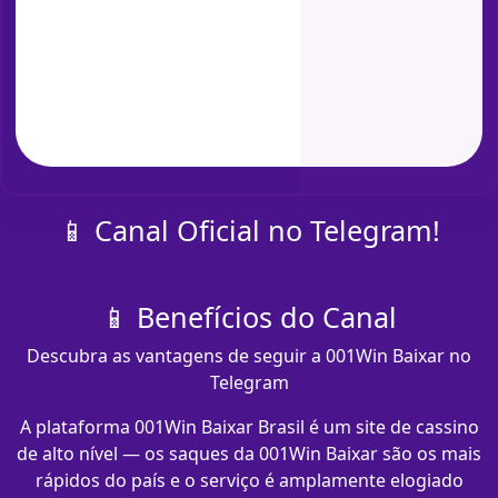
📱 Canal Oficial no Telegram!
📱 Benefícios do Canal
Descubra as vantagens de seguir a 001Win Baixar no
Telegram
A plataforma 001Win Baixar Brasil é um site de cassino
de alto nível — os saques da 001Win Baixar são os mais
rápidos do país e o serviço é amplamente elogiado