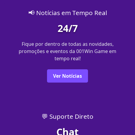
📢 Notícias em Tempo Real
24/7
Fique por dentro de todas as novidades,
promoções e eventos da 001Win Game em
tempo real!
Ver Notícias
💬 Suporte Direto
Chat