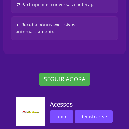
💬 Participe das conversas e interaja
🎁 Receba bônus exclusivos
automaticamente
SEGUIR AGORA
Acessos
Login
Registrar-se