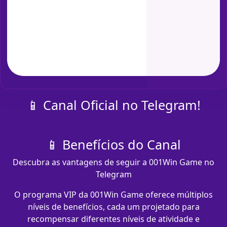
📱 Canal Oficial no Telegram!
📱 Benefícios do Canal
Descubra as vantagens de seguir a 001Win Game no
Telegram
O programa VIP da 001Win Game oferece múltiplos
níveis de benefícios, cada um projetado para
recompensar diferentes níveis de atividade e