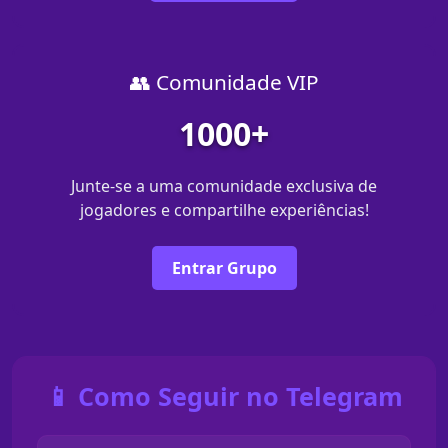
👥 Comunidade VIP
1000+
Junte-se a uma comunidade exclusiva de
jogadores e compartilhe experiências!
Entrar Grupo
📱 Como Seguir no Telegram