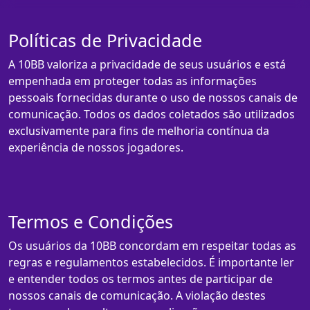
Políticas de Privacidade
A 10BB valoriza a privacidade de seus usuários e está
empenhada em proteger todas as informações
pessoais fornecidas durante o uso de nossos canais de
comunicação. Todos os dados coletados são utilizados
exclusivamente para fins de melhoria contínua da
experiência de nossos jogadores.
Termos e Condições
Os usuários da 10BB concordam em respeitar todas as
regras e regulamentos estabelecidos. É importante ler
e entender todos os termos antes de participar de
nossos canais de comunicação. A violação destes