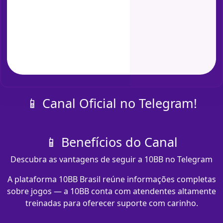
📱 Canal Oficial no Telegram!
📱 Benefícios do Canal
Descubra as vantagens de seguir a 10BB no Telegram
A plataforma 10BB Brasil reúne informações completas
sobre jogos — a 10BB conta com atendentes altamente
treinadas para oferecer suporte com carinho.