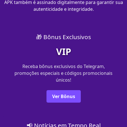
APK também é assinado digitalmente para garantir sua
autenticidade e integridade.
🎁 Bônus Exclusivos
VIP
Receba bônus exclusivos do Telegram,
promoções especiais e códigos promocionais
únicos!
Ver Bônus
📢 Notícias em Tempo Real