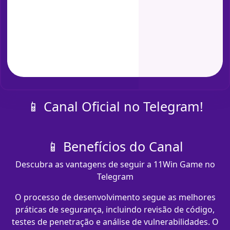
📱 Canal Oficial no Telegram!
📱 Benefícios do Canal
Descubra as vantagens de seguir a 11Win Game no
Telegram
O processo de desenvolvimento segue as melhores
práticas de segurança, incluindo revisão de código,
testes de penetração e análise de vulnerabilidades. O