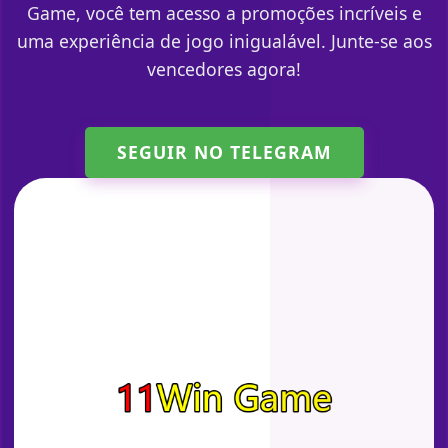
Game, você tem acesso a promoções incríveis e
uma experiência de jogo inigualável. Junte-se aos
vencedores agora!
SEGUIR NO TELEGRAM