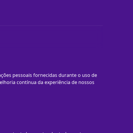
ções pessoais fornecidas durante o uso de
elhoria contínua da experiência de nossos