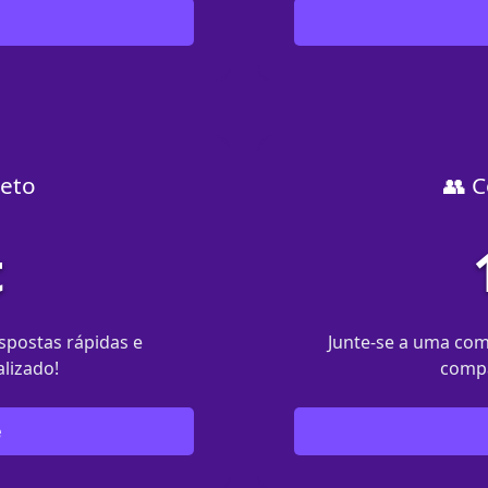
reto
👥 
t
espostas rápidas e
Junte-se a uma com
lizado!
compa
e