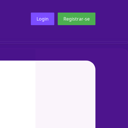
Login
Registrar-se