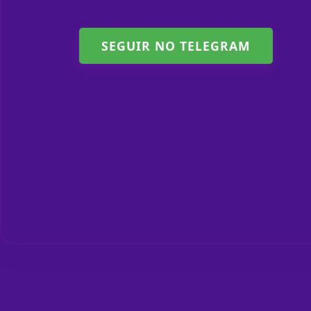
SEGUIR NO TELEGRAM