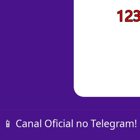
📱 Canal Oficial no Telegram!