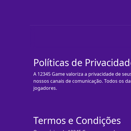
Políticas de Privacida
A 12345 Game valoriza a privacidade de se
nossos canais de comunicação. Todos os dad
jogadores.
Termos e Condições