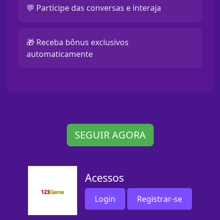
💬 Participe das conversas e interaja
🎁 Receba bônus exclusivos
automaticamente
SEGUIR AGORA
Acessos
Login
Registrar-se