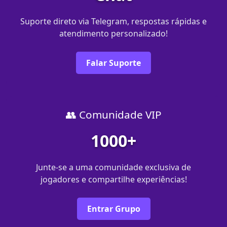
Suporte direto via Telegram, respostas rápidas e
atendimento personalizado!
Falar Suporte
👥 Comunidade VIP
1000+
Junte-se a uma comunidade exclusiva de
jogadores e compartilhe experiências!
Entrar Grupo