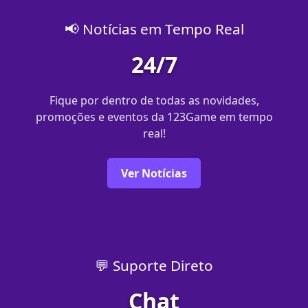
📢 Notícias em Tempo Real
24/7
Fique por dentro de todas as novidades,
promoções e eventos da 123Game em tempo
real!
Ver Notícias
💬 Suporte Direto
Chat