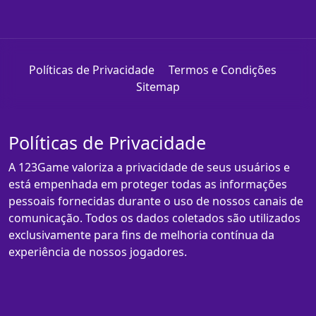
Políticas de Privacidade
Termos e Condições
Sitemap
Políticas de Privacidade
A 123Game valoriza a privacidade de seus usuários e
está empenhada em proteger todas as informações
pessoais fornecidas durante o uso de nossos canais de
comunicação. Todos os dados coletados são utilizados
exclusivamente para fins de melhoria contínua da
experiência de nossos jogadores.