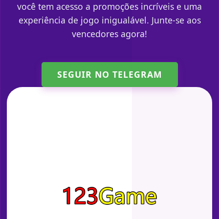
você tem acesso a promoções incríveis e uma
experiência de jogo inigualável. Junte-se aos
vencedores agora!
SEGUIR NO TELEGRAM