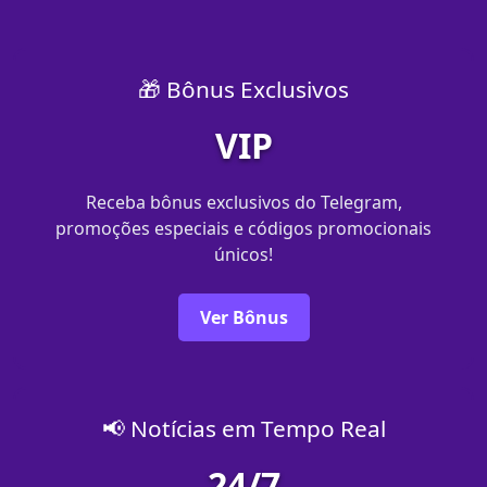
🎁 Bônus Exclusivos
VIP
Receba bônus exclusivos do Telegram,
promoções especiais e códigos promocionais
únicos!
Ver Bônus
📢 Notícias em Tempo Real
24/7