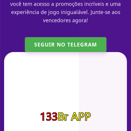
você tem acesso a promoções incríveis e uma
experiência de jogo inigualável. Junte-se aos
vencedores agora!
SEGUIR NO TELEGRAM