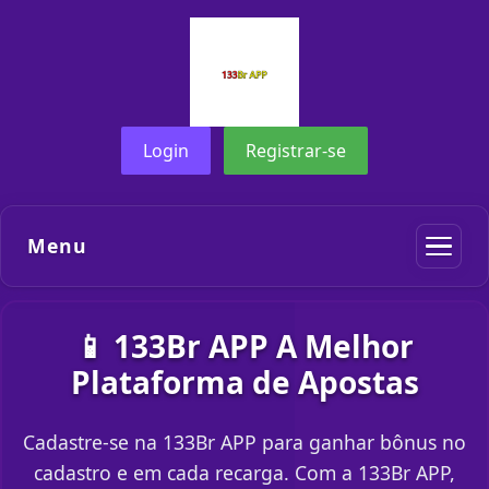
Login
Registrar-se
Menu
📱 133Br APP A Melhor
Plataforma de Apostas
Cadastre-se na 133Br APP para ganhar bônus no
cadastro e em cada recarga. Com a 133Br APP,