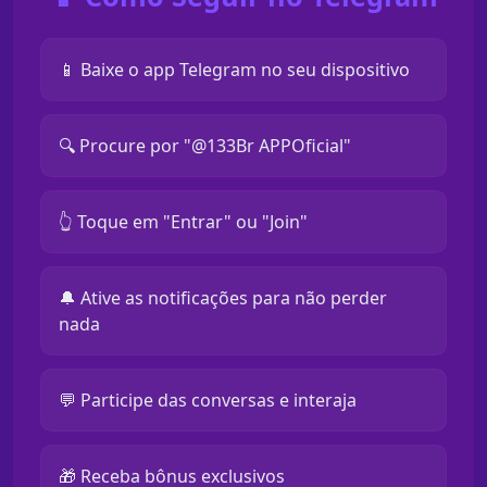
📱 Baixe o app Telegram no seu dispositivo
🔍 Procure por "@133Br APPOficial"
👆 Toque em "Entrar" ou "Join"
🔔 Ative as notificações para não perder
nada
💬 Participe das conversas e interaja
🎁 Receba bônus exclusivos