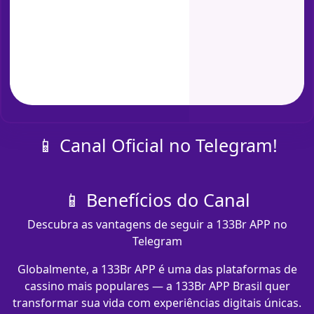
📱 Canal Oficial no Telegram!
📱 Benefícios do Canal
Descubra as vantagens de seguir a 133Br APP no
Telegram
Globalmente, a 133Br APP é uma das plataformas de
cassino mais populares — a 133Br APP Brasil quer
transformar sua vida com experiências digitais únicas.