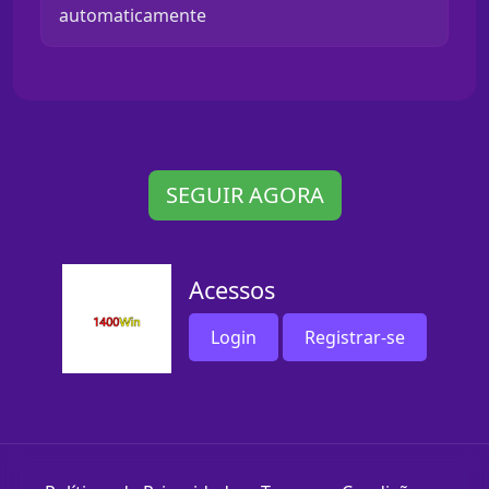
automaticamente
SEGUIR AGORA
Acessos
Login
Registrar-se