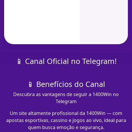
📱 Canal Oficial no Telegram!
📱 Benefícios do Canal
Descubra as vantagens de seguir a 1400Win no
Telegram
Um site altamente profissional da 1400Win — com
apostas esportivas, cassino e jogos ao vivo, ideal para
quem busca emoção e segurança.