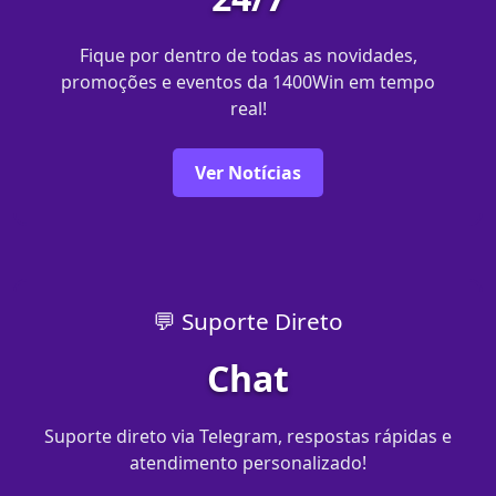
Fique por dentro de todas as novidades,
promoções e eventos da 1400Win em tempo
real!
Ver Notícias
💬 Suporte Direto
Chat
Suporte direto via Telegram, respostas rápidas e
atendimento personalizado!