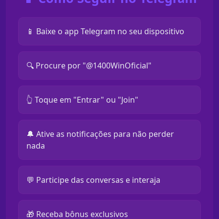
📱 Baixe o app Telegram no seu dispositivo
🔍 Procure por "@1400WinOficial"
👆 Toque em "Entrar" ou "Join"
🔔 Ative as notificações para não perder
nada
💬 Participe das conversas e interaja
🎁 Receba bônus exclusivos