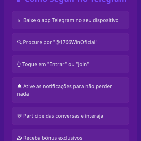
📱 Baixe o app Telegram no seu dispositivo
🔍 Procure por "@1766WinOficial"
👆 Toque em "Entrar" ou "Join"
🔔 Ative as notificações para não perder
nada
💬 Participe das conversas e interaja
🎁 Receba bônus exclusivos