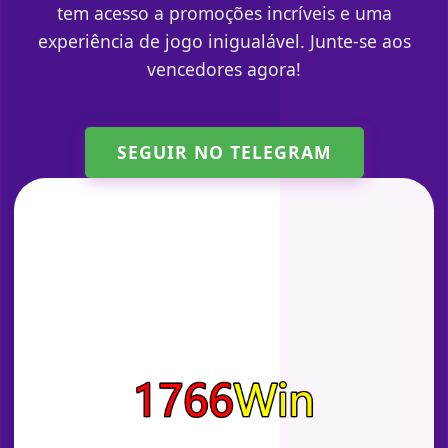
tem acesso a promoções incríveis e uma
experiência de jogo inigualável. Junte-se aos
vencedores agora!
SEGUIR NO TELEGRAM