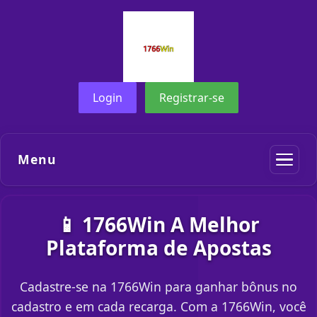
Login
Registrar-se
Menu
📱 1766Win A Melhor
Plataforma de Apostas
Cadastre-se na 1766Win para ganhar bônus no
cadastro e em cada recarga. Com a 1766Win, você