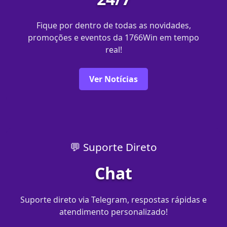
Fique por dentro de todas as novidades,
promoções e eventos da 1766Win em tempo
real!
Ver Notícias
💬 Suporte Direto
Chat
Suporte direto via Telegram, respostas rápidas e
atendimento personalizado!