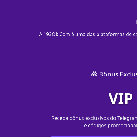
A 193Ok.Com é uma das plataformas de cass
🎁 Bônus Exclu
VIP
Receba bônus exclusivos do Telegra
e códigos promocionai