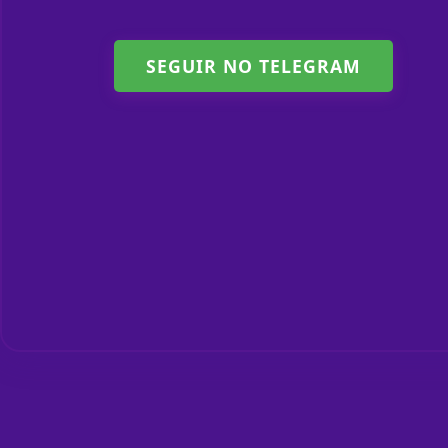
SEGUIR NO TELEGRAM