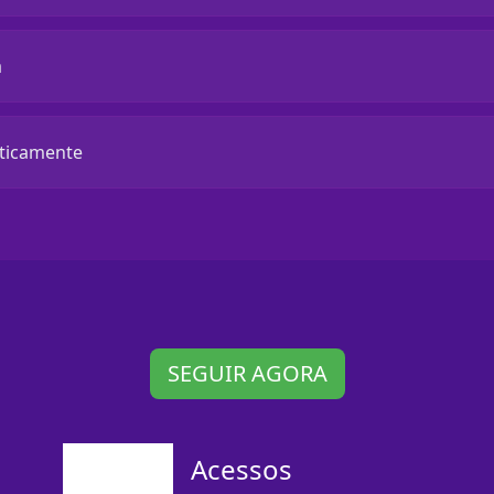
a
aticamente
SEGUIR AGORA
Acessos