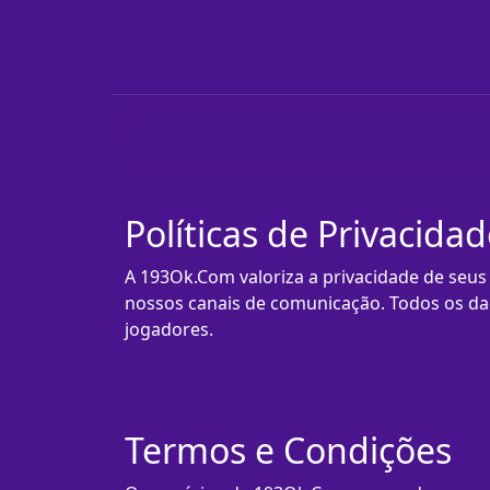
Políticas de Privacida
A 193Ok.Com valoriza a privacidade de seu
nossos canais de comunicação. Todos os dad
jogadores.
Termos e Condições