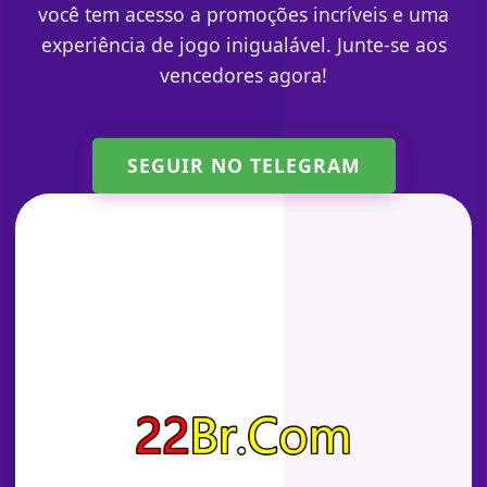
você tem acesso a promoções incríveis e uma
experiência de jogo inigualável. Junte-se aos
vencedores agora!
SEGUIR NO TELEGRAM