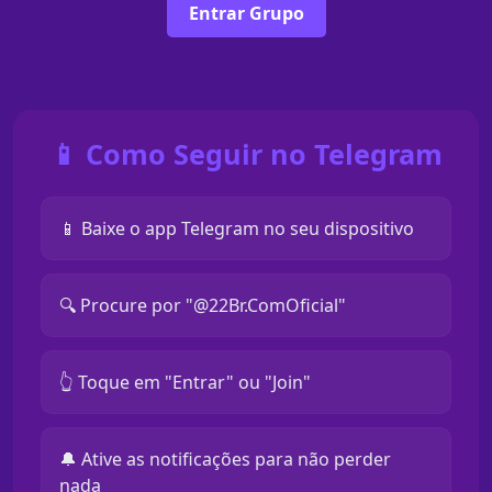
Entrar Grupo
📱 Como Seguir no Telegram
📱 Baixe o app Telegram no seu dispositivo
🔍 Procure por "@22Br.ComOficial"
👆 Toque em "Entrar" ou "Join"
🔔 Ative as notificações para não perder
nada