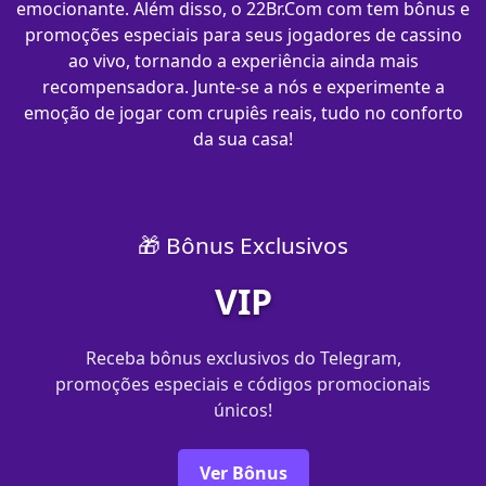
emocionante. Além disso, o 22Br.Com com​ tem bônus e
promoções especiais para seus jogadores de cassino
ao vivo, tornando a experiência ainda mais
recompensadora. Junte-se a nós e experimente a
emoção de jogar com crupiês reais, tudo no conforto
da sua casa!
🎁 Bônus Exclusivos
VIP
Receba bônus exclusivos do Telegram,
promoções especiais e códigos promocionais
únicos!
Ver Bônus