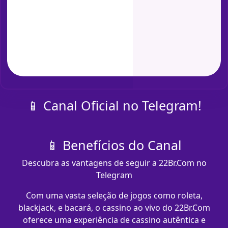
📱 Canal Oficial no Telegram!
📱 Benefícios do Canal
Descubra as vantagens de seguir a 22Br.Com no
Telegram
Com uma vasta seleção de jogos como roleta,
blackjack, e bacará, o cassino ao vivo do 22Br.Com
oferece uma experiência de cassino autêntica e