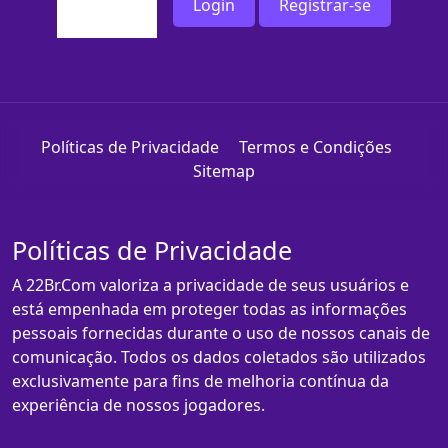
Login
Registrar-se
Políticas de Privacidade
Termos e Condições
Sitemap
Políticas de Privacidade
A 22Br.Com valoriza a privacidade de seus usuários e
está empenhada em proteger todas as informações
pessoais fornecidas durante o uso de nossos canais de
comunicação. Todos os dados coletados são utilizados
exclusivamente para fins de melhoria contínua da
experiência de nossos jogadores.