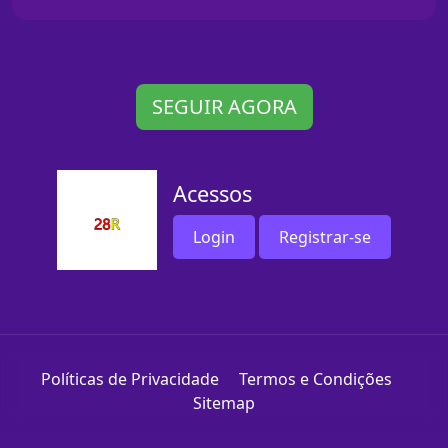
SEGUIR AGORA
Acessos
Login
Registrar-se
Políticas de Privacidade
Termos e Condições
Sitemap