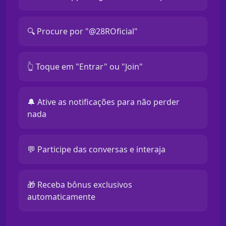
🔍 Procure por "@28ROficial"
👆 Toque em "Entrar" ou "Join"
🔔 Ative as notificações para não perder
nada
💬 Participe das conversas e interaja
🎁 Receba bônus exclusivos
automaticamente