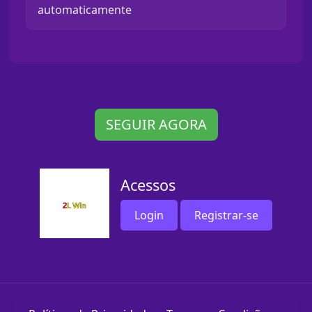
automaticamente
SEGUIR AGORA
Acessos
Login
Registrar-se