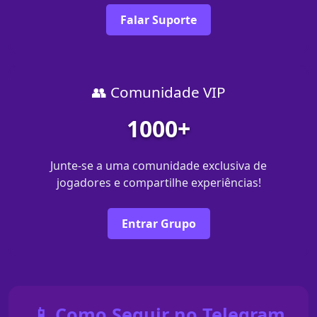
Falar Suporte
👥 Comunidade VIP
1000+
Junte-se a uma comunidade exclusiva de
jogadores e compartilhe experiências!
Entrar Grupo
📱 Como Seguir no Telegram