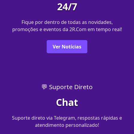
24/7
Fique por dentro de todas as novidades,
promoções e eventos da 2R.Com em tempo real!
Ver Notícias
💬 Suporte Direto
Chat
Suporte direto via Telegram, respostas rápidas e
atendimento personalizado!