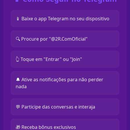
📱 Baixe o app Telegram no seu dispositivo
🔍 Procure por "@2R.ComOficial"
👆 Toque em "Entrar" ou "Join"
🔔 Ative as notificações para não perder
nada
💬 Participe das conversas e interaja
🎁 Receba bônus exclusivos