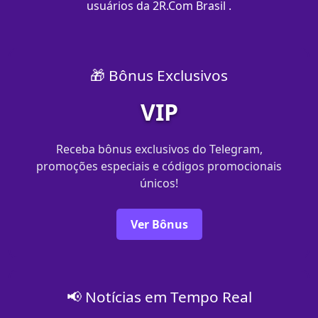
usuários da 2R.Com Brasil .
🎁 Bônus Exclusivos
VIP
Receba bônus exclusivos do Telegram,
promoções especiais e códigos promocionais
únicos!
Ver Bônus
📢 Notícias em Tempo Real