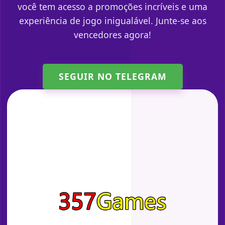
você tem acesso a promoções incríveis e uma
experiência de jogo inigualável. Junte-se aos
vencedores agora!
SEGUIR NO TELEGRAM