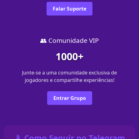
Falar Suporte
👥 Comunidade VIP
1000+
Junte-se a uma comunidade exclusiva de
jogadores e compartilhe experiências!
Entrar Grupo
📱 Como Seguir no Telegram