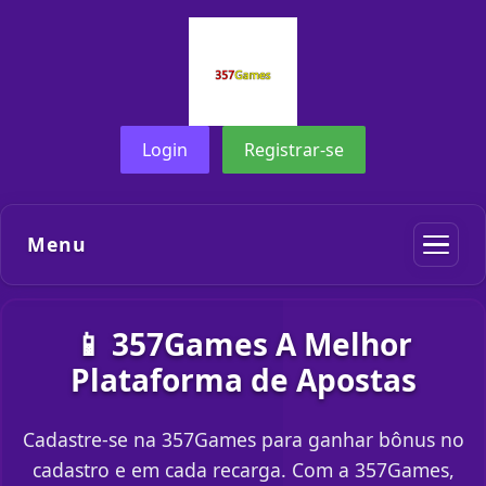
Login
Registrar-se
Menu
📱 357Games A Melhor
Plataforma de Apostas
Cadastre-se na 357Games para ganhar bônus no
cadastro e em cada recarga. Com a 357Games,