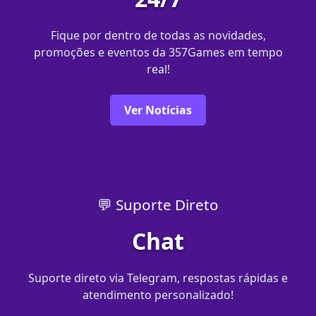
Fique por dentro de todas as novidades,
promoções e eventos da 357Games em tempo
real!
Ver Notícias
💬 Suporte Direto
Chat
Suporte direto via Telegram, respostas rápidas e
atendimento personalizado!