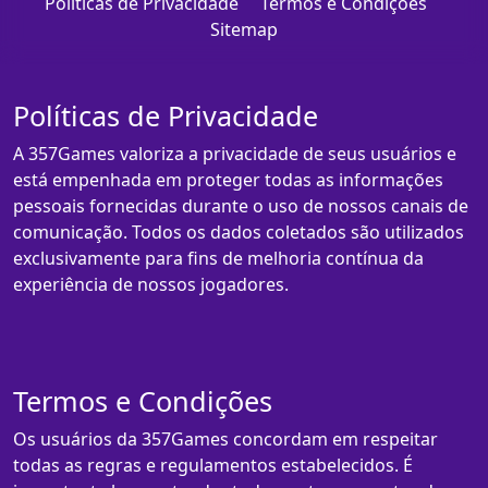
Políticas de Privacidade
Termos e Condições
Sitemap
Políticas de Privacidade
A 357Games valoriza a privacidade de seus usuários e
está empenhada em proteger todas as informações
pessoais fornecidas durante o uso de nossos canais de
comunicação. Todos os dados coletados são utilizados
exclusivamente para fins de melhoria contínua da
experiência de nossos jogadores.
Termos e Condições
Os usuários da 357Games concordam em respeitar
todas as regras e regulamentos estabelecidos. É