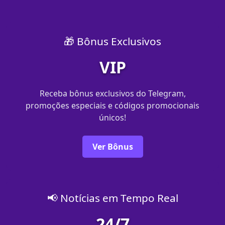
🎁 Bônus Exclusivos
VIP
Receba bônus exclusivos do Telegram,
promoções especiais e códigos promocionais
únicos!
Ver Bônus
📢 Notícias em Tempo Real
24/7