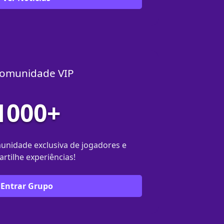
Comunidade VIP
1000+
unidade exclusiva de jogadores e
rtilhe experiências!
Entrar Grupo