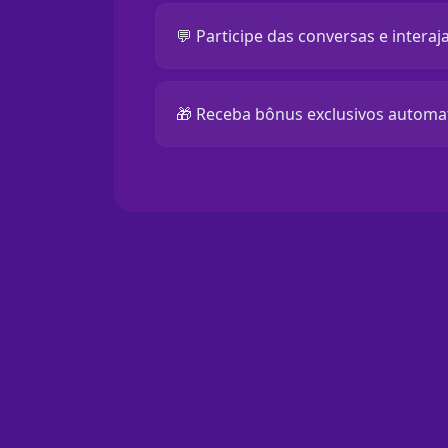
💬 Participe das conversas e interaj
🎁 Receba bônus exclusivos autom