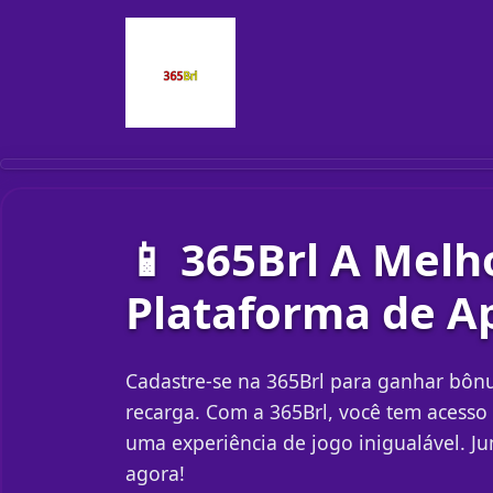
📱 365Brl A Melh
Plataforma de A
Cadastre-se na 365Brl para ganhar bôn
recarga. Com a 365Brl, você tem acesso 
uma experiência de jogo inigualável. J
agora!