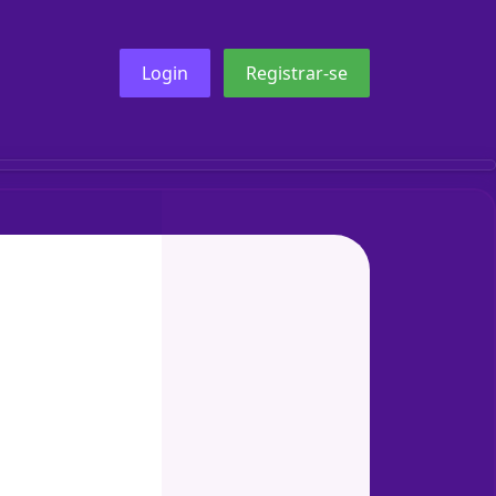
Login
Registrar-se