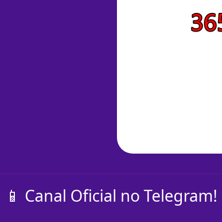
📱 Canal Oficial no Telegram!