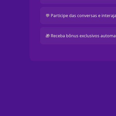
💬 Participe das conversas e interaj
🎁 Receba bônus exclusivos autom