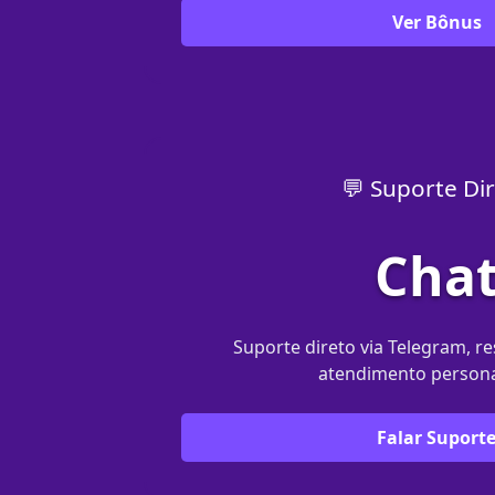
Ver Bônus
💬 Suporte Di
Cha
Suporte direto via Telegram, r
atendimento persona
Falar Suport