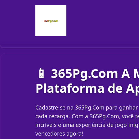
📱 365Pg.Com A 
Plataforma de A
Cadastre-se na 365Pg.Com para ganhar
cada recarga. Com a 365Pg.Com, você 
incríveis e uma experiência de jogo inig
vencedores agora!