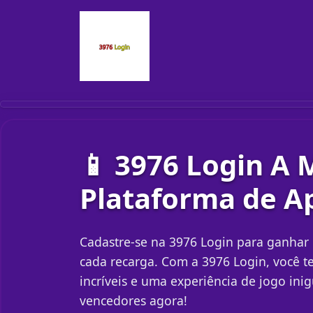
📱 3976 Login A 
Plataforma de A
Cadastre-se na 3976 Login para ganhar
cada recarga. Com a 3976 Login, você 
incríveis e uma experiência de jogo inig
vencedores agora!