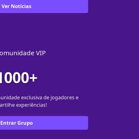
Ver Notícias
Comunidade VIP
1000+
unidade exclusiva de jogadores e
rtilhe experiências!
Entrar Grupo