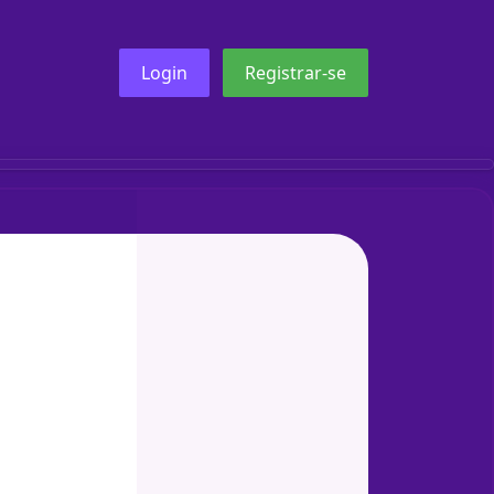
Login
Registrar-se