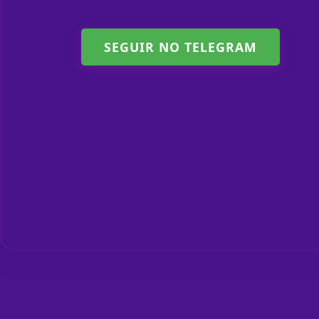
SEGUIR NO TELEGRAM