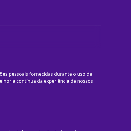
ões pessoais fornecidas durante o uso de
elhoria contínua da experiência de nossos