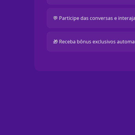
💬 Participe das conversas e interaj
🎁 Receba bônus exclusivos autom