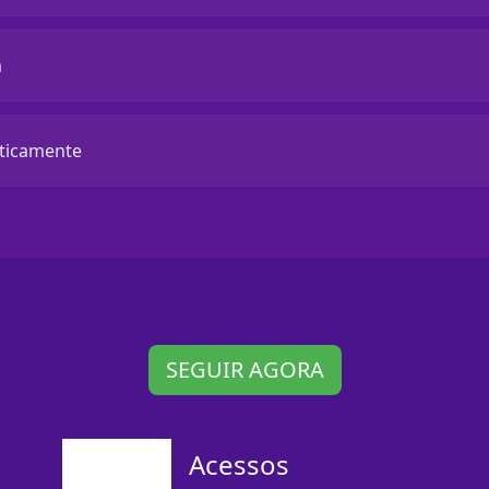
a
aticamente
SEGUIR AGORA
Acessos