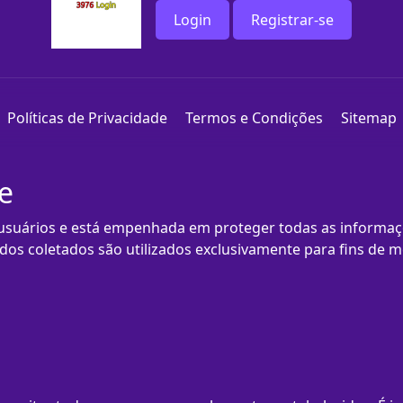
Login
Registrar-se
Políticas de Privacidade
Termos e Condições
Sitemap
de
s usuários e está empenhada em proteger todas as informaç
os coletados são utilizados exclusivamente para fins de m