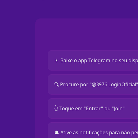
📱 Baixe o app Telegram no seu disp
🔍 Procure por "@3976 LoginOficial
👆 Toque em "Entrar" ou "Join"
🔔 Ative as notificações para não p