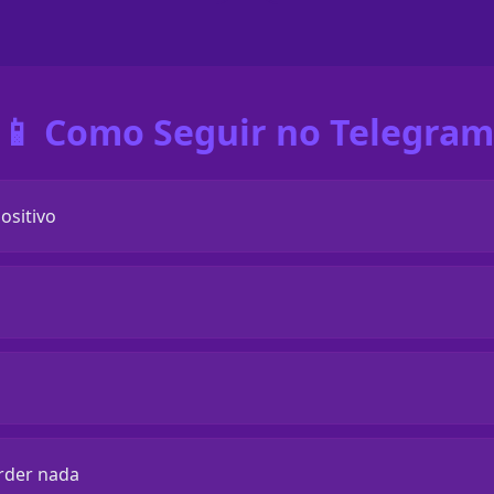
📱 Como Seguir no Telegram
ositivo
"
erder nada