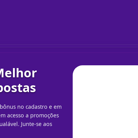
Melhor
postas
 bônus no cadastro e em
tem acesso a promoções
ualável. Junte-se aos