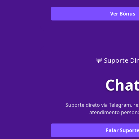
Ver Bônus
💬 Suporte Di
Cha
Suporte direto via Telegram, r
atendimento persona
Falar Suport