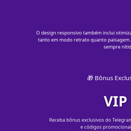
O design responsivo também inclui otimiza
tanto em modo retrato quanto paisagem. 
sempre nítid
🎁 Bônus Exclu
VIP
Receba bônus exclusivos do Telegra
e códigos promocionai