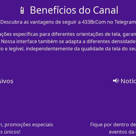
📱 Benefícios do Canal
Descubra as vantagens de seguir a 433Br.Com no Telegram
ções específicas para diferentes orientações de tela, gara
Nossa interface também se adapta a diferentes densidades 
o e legível, independentemente da qualidade da tela do seu
sivos
📢 Notí
m, promoções especiais
Fique por dentro d
s únicos!
eventos da