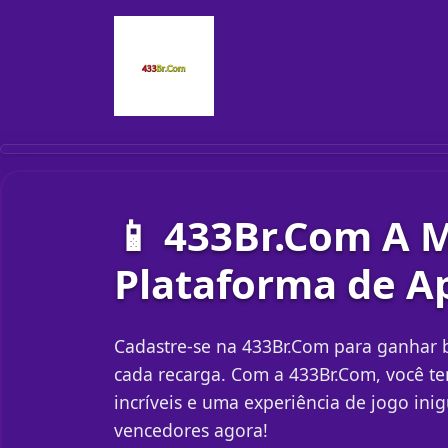
📱 433Br.Com A 
Plataforma de A
Cadastre-se na 433Br.Com para ganhar 
cada recarga. Com a 433Br.Com, você t
incríveis e uma experiência de jogo inig
vencedores agora!