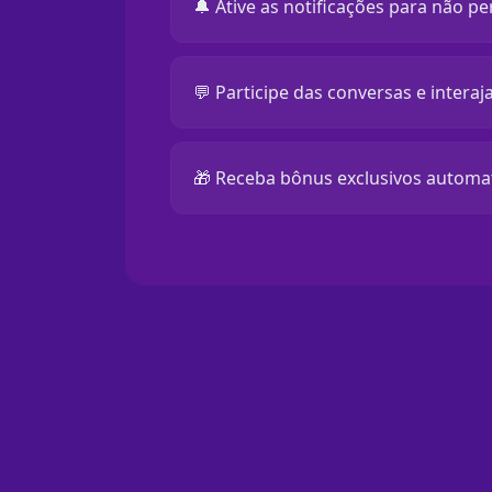
🔔 Ative as notificações para não p
💬 Participe das conversas e interaj
🎁 Receba bônus exclusivos autom