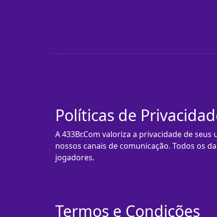
Políticas de Privacida
A 433Br.Com valoriza a privacidade de seus
nossos canais de comunicação. Todos os dad
jogadores.
Termos e Condições