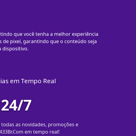
ntindo que você tenha a melhor experiência
de pixel, garantindo que o conteúdo seja
 dispositivo.
cias em Tempo Real
24/7
e todas as novidades, promoções e
 433Br.Com em tempo real!