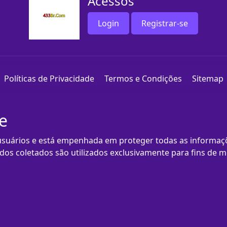
Acessos
Login
Registrar-se
Políticas de Privacidade
Termos e Condições
Sitemap
de
 usuários e está empenhada em proteger todas as informaç
os coletados são utilizados exclusivamente para fins de m