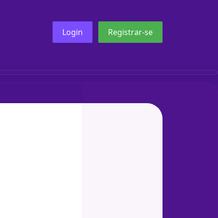
Login
Registrar-se