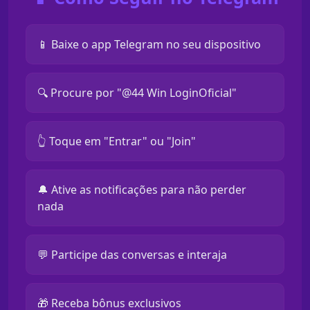
📱 Baixe o app Telegram no seu dispositivo
🔍 Procure por "@44 Win LoginOficial"
👆 Toque em "Entrar" ou "Join"
🔔 Ative as notificações para não perder
nada
💬 Participe das conversas e interaja
🎁 Receba bônus exclusivos