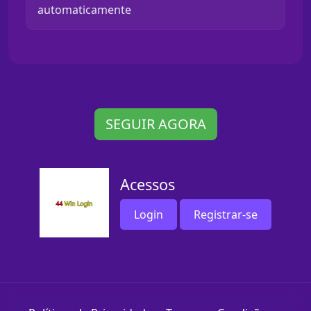
automaticamente
SEGUIR AGORA
Acessos
Login
Registrar-se