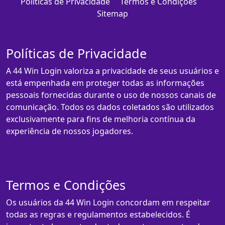
Políticas de Privacidade
Termos e Condições
Sitemap
Políticas de Privacidade
A 44 Win Login valoriza a privacidade de seus usuários e
está empenhada em proteger todas as informações
pessoais fornecidas durante o uso de nossos canais de
comunicação. Todos os dados coletados são utilizados
exclusivamente para fins de melhoria contínua da
experiência de nossos jogadores.
Termos e Condições
Os usuários da 44 Win Login concordam em respeitar
todas as regras e regulamentos estabelecidos. É