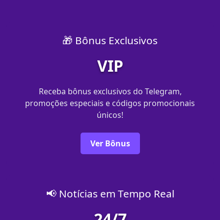
🎁 Bônus Exclusivos
VIP
Receba bônus exclusivos do Telegram,
promoções especiais e códigos promocionais
únicos!
Ver Bônus
📢 Notícias em Tempo Real
24/7