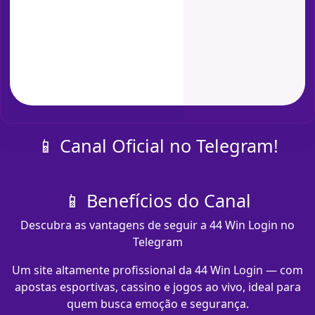
📱 Canal Oficial no Telegram!
📱 Benefícios do Canal
Descubra as vantagens de seguir a 44 Win Login no
Telegram
Um site altamente profissional da 44 Win Login — com
apostas esportivas, cassino e jogos ao vivo, ideal para
quem busca emoção e segurança.