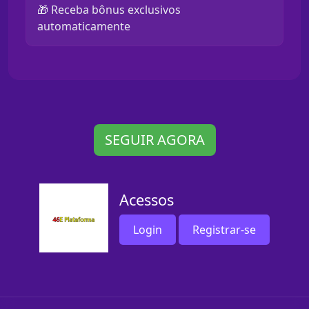
🎁 Receba bônus exclusivos
automaticamente
SEGUIR AGORA
Acessos
Login
Registrar-se