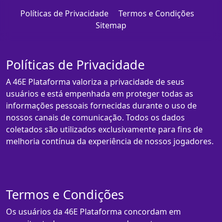
Políticas de Privacidade
Termos e Condições
Sitemap
Políticas de Privacidade
A 46E Plataforma valoriza a privacidade de seus
usuários e está empenhada em proteger todas as
informações pessoais fornecidas durante o uso de
nossos canais de comunicação. Todos os dados
coletados são utilizados exclusivamente para fins de
melhoria contínua da experiência de nossos jogadores.
Termos e Condições
Os usuários da 46E Plataforma concordam em