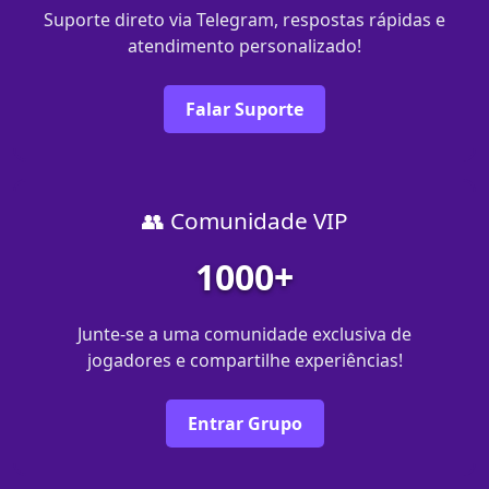
Suporte direto via Telegram, respostas rápidas e
atendimento personalizado!
Falar Suporte
👥 Comunidade VIP
1000+
Junte-se a uma comunidade exclusiva de
jogadores e compartilhe experiências!
Entrar Grupo