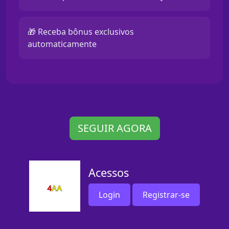
🎁 Receba bônus exclusivos
automaticamente
SEGUIR AGORA
Acessos
Login
Registrar-se