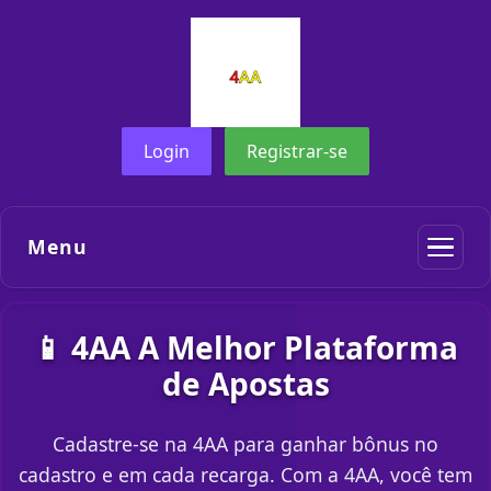
Login
Registrar-se
Menu
📱 4AA A Melhor Plataforma
de Apostas
Cadastre-se na 4AA para ganhar bônus no
cadastro e em cada recarga. Com a 4AA, você tem