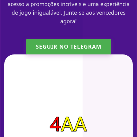
acesso a promoções incríveis e uma experiência
de jogo inigualável. Junte-se aos vencedores
agora!
SEGUIR NO TELEGRAM