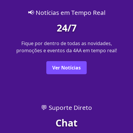
📢 Notícias em Tempo Real
24/7
Fique por dentro de todas as novidades,
promoções e eventos da 4AA em tempo real!
Ver Notícias
💬 Suporte Direto
Chat