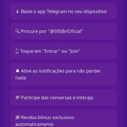
📱 Baixe o app Telegram no seu dispositivo
🔍 Procure por "@505BrlOficial"
👆 Toque em "Entrar" ou "Join"
🔔 Ative as notificações para não perder
nada
💬 Participe das conversas e interaja
🎁 Receba bônus exclusivos
automaticamente