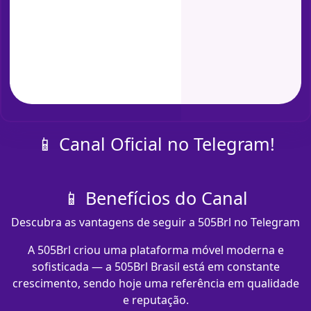
📱 Canal Oficial no Telegram!
📱 Benefícios do Canal
Descubra as vantagens de seguir a 505Brl no Telegram
A 505Brl criou uma plataforma móvel moderna e
sofisticada — a 505Brl Brasil está em constante
crescimento, sendo hoje uma referência em qualidade
e reputação.