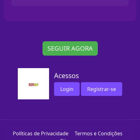
SEGUIR AGORA
Acessos
Login
Registrar-se
Políticas de Privacidade
Termos e Condições