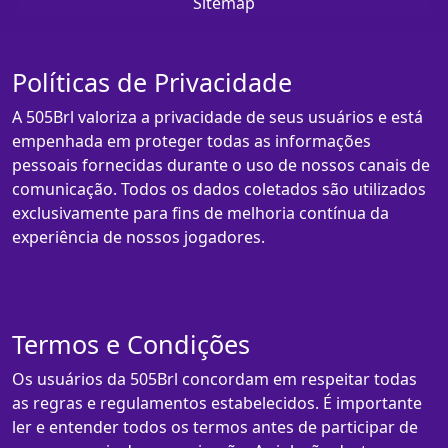
Sitemap
Políticas de Privacidade
A 505Brl valoriza a privacidade de seus usuários e está
empenhada em proteger todas as informações
pessoais fornecidas durante o uso de nossos canais de
comunicação. Todos os dados coletados são utilizados
exclusivamente para fins de melhoria contínua da
experiência de nossos jogadores.
Termos e Condições
Os usuários da 505Brl concordam em respeitar todas
as regras e regulamentos estabelecidos. É importante
ler e entender todos os termos antes de participar de