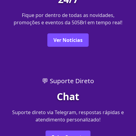
Fique por dentro de todas as novidades,
promoções e eventos da 505Brl em tempo real!
Ver Notícias
💬 Suporte Direto
Chat
Suporte direto via Telegram, respostas rápidas e
atendimento personalizado!