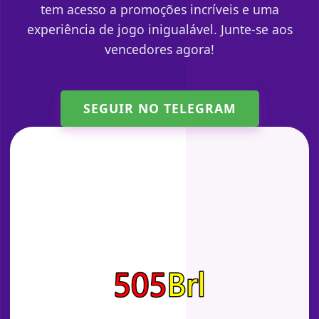
tem acesso a promoções incríveis e uma
experiência de jogo inigualável. Junte-se aos
vencedores agora!
SEGUIR NO TELEGRAM