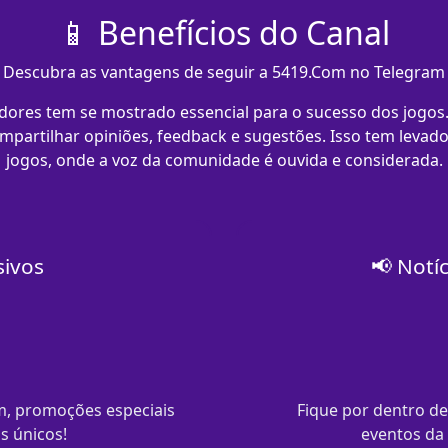
📱 Benefícios do Canal
Descubra as vantagens de seguir a 5419.Com no Telegram
dores tem se mostrado essencial para o sucesso dos jogos. A
artilhar opiniões, feedback e sugestões. Isso tem levad
jogos, onde a voz da comunidade é ouvida e considerada.
sivos
📢 Notí
m, promoções especiais
Fique por dentro d
s únicos!
eventos da