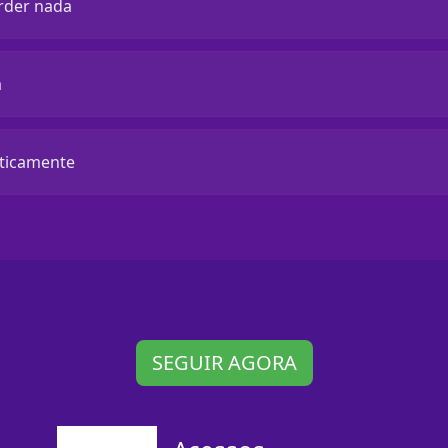
erder nada
a
aticamente
SEGUIR AGORA