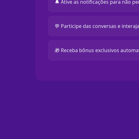
🔔 Ative as notificações para não p
💬 Participe das conversas e interaj
🎁 Receba bônus exclusivos autom