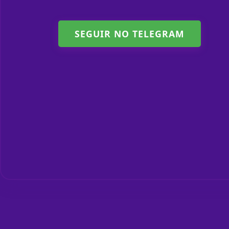
SEGUIR NO TELEGRAM