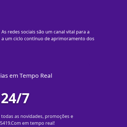
s redes sociais são um canal vital para a
o a um ciclo contínuo de aprimoramento dos
cias em Tempo Real
24/7
e todas as novidades, promoções e
 5419.Com em tempo real!