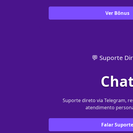
Ver Bônus
💬 Suporte Di
Cha
Suporte direto via Telegram, r
atendimento persona
Falar Suport