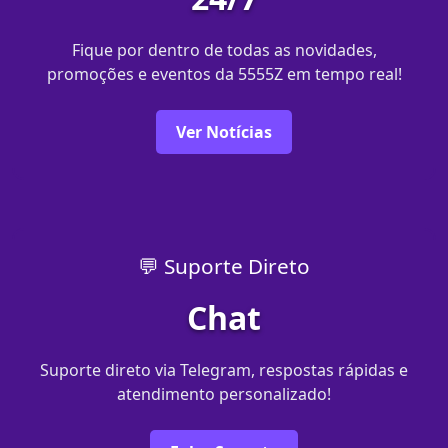
Fique por dentro de todas as novidades,
promoções e eventos da 5555Z em tempo real!
Ver Notícias
💬 Suporte Direto
Chat
Suporte direto via Telegram, respostas rápidas e
atendimento personalizado!