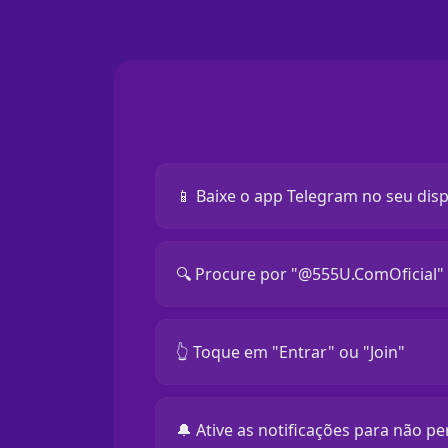
📱 Baixe o app Telegram no seu disp
🔍 Procure por "@555U.ComOficial"
👆 Toque em "Entrar" ou "Join"
🔔 Ative as notificações para não p