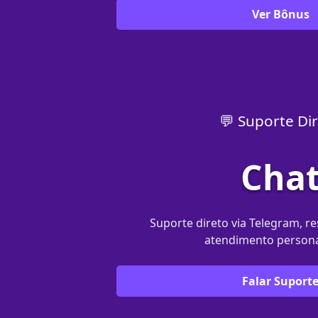
Ver Bônus
💬 Suporte Di
Cha
Suporte direto via Telegram, r
atendimento persona
Falar Suport