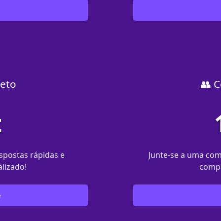
reto
👥 
t
espostas rápidas e
Junte-se a uma com
lizado!
compa
e