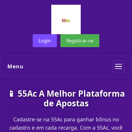
Login
Registrar-se
Menu
📱 55Ac A Melhor Plataforma
de Apostas
Cadastre-se na 55Ac para ganhar bônus no
cadastro e em cada recarga. Com a 55Ac, você