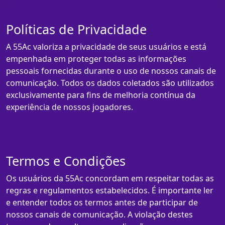
Políticas de Privacidade
A 55Ac valoriza a privacidade de seus usuários e está
empenhada em proteger todas as informações
pessoais fornecidas durante o uso de nossos canais de
comunicação. Todos os dados coletados são utilizados
exclusivamente para fins de melhoria contínua da
experiência de nossos jogadores.
Termos e Condições
Os usuários da 55Ac concordam em respeitar todas as
regras e regulamentos estabelecidos. É importante ler
e entender todos os termos antes de participar de
nossos canais de comunicação. A violação destes