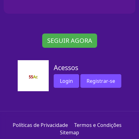
SEGUIR AGORA
Acessos
Login
Registrar-se
Políticas de Privacidade
Termos e Condições
Sitemap