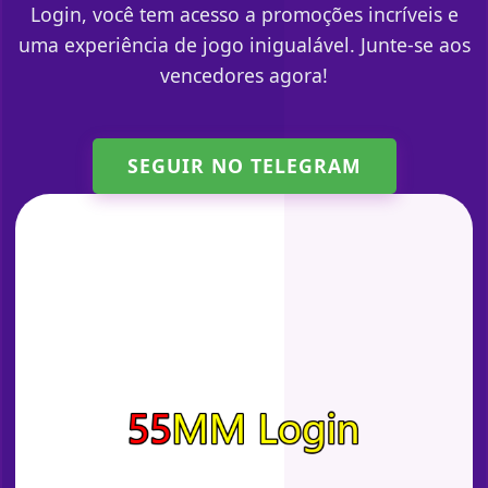
Login, você tem acesso a promoções incríveis e
uma experiência de jogo inigualável. Junte-se aos
vencedores agora!
SEGUIR NO TELEGRAM