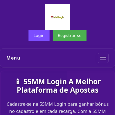
Login
Registrar-se
Menu
📱 55MM Login A Melhor
Plataforma de Apostas
Cadastre-se na 55MM Login para ganhar bônus
no cadastro e em cada recarga. Com a 55MM