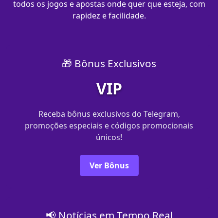
todos os jogos e apostas onde quer que esteja, com
rapidez e facilidade.
🎁 Bônus Exclusivos
VIP
Receba bônus exclusivos do Telegram,
promoções especiais e códigos promocionais
únicos!
Ver Bônus
📢 Notícias em Tempo Real