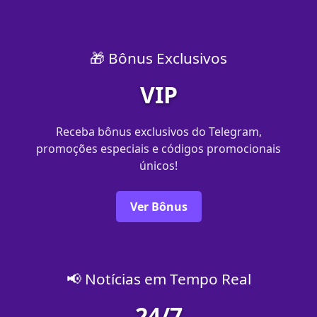
🎁 Bônus Exclusivos
VIP
Receba bônus exclusivos do Telegram,
promoções especiais e códigos promocionais
únicos!
Ver Bônus
📢 Notícias em Tempo Real
24/7