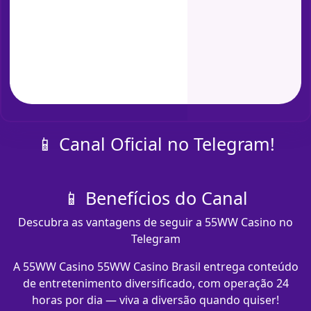
📱 Canal Oficial no Telegram!
📱 Benefícios do Canal
Descubra as vantagens de seguir a 55WW Casino no
Telegram
A 55WW Casino 55WW Casino Brasil entrega conteúdo
de entretenimento diversificado, com operação 24
horas por dia — viva a diversão quando quiser!