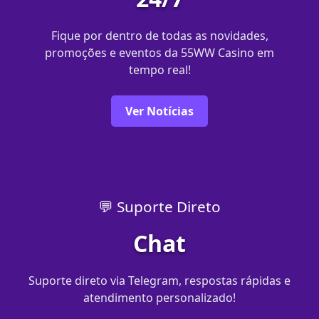
Fique por dentro de todas as novidades,
promoções e eventos da 55WW Casino em
tempo real!
Ver Notícias
💬 Suporte Direto
Chat
Suporte direto via Telegram, respostas rápidas e
atendimento personalizado!