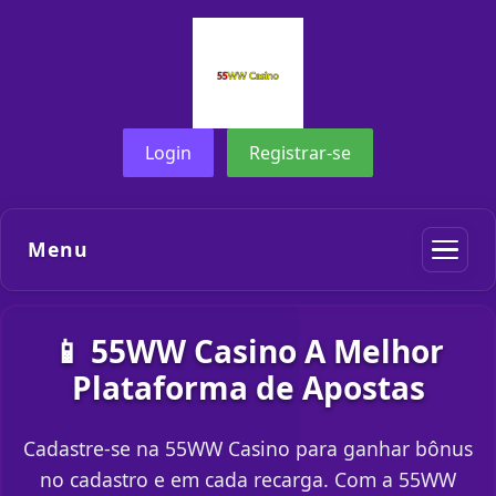
Login
Registrar-se
Menu
📱 55WW Casino A Melhor
Plataforma de Apostas
Cadastre-se na 55WW Casino para ganhar bônus
no cadastro e em cada recarga. Com a 55WW