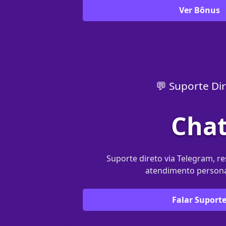
Ver Bônus
💬 Suporte Di
Cha
Suporte direto via Telegram, r
atendimento persona
Falar Suport