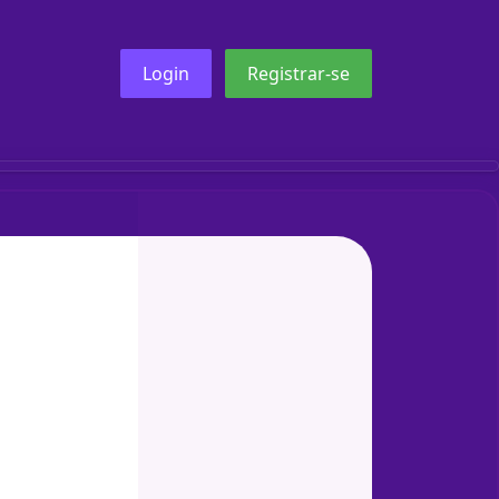
Login
Registrar-se