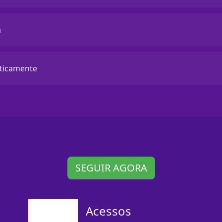
a
aticamente
SEGUIR AGORA
Acessos