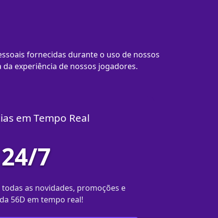
essoais fornecidas durante o uso de nossos
a da experiência de nossos jogadores.
cias em Tempo Real
24/7
e todas as novidades, promoções e
 da 56D em tempo real!