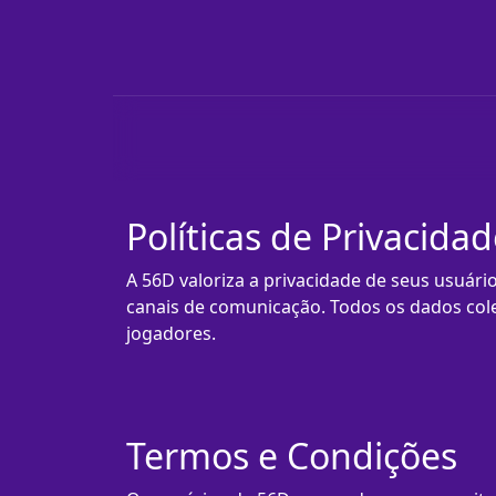
Políticas de Privacida
A 56D valoriza a privacidade de seus usuár
canais de comunicação. Todos os dados cole
jogadores.
Termos e Condições