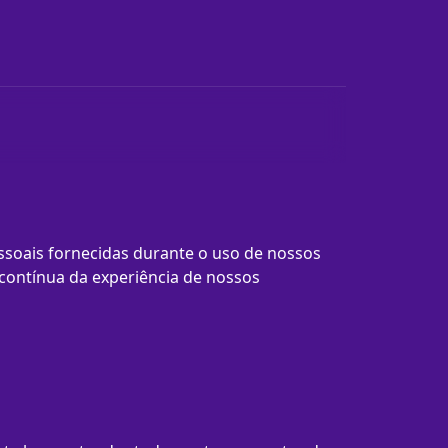
ssoais fornecidas durante o uso de nossos
 contínua da experiência de nossos