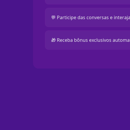
💬 Participe das conversas e interaj
🎁 Receba bônus exclusivos autom