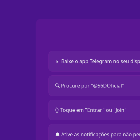
📱 Baixe o app Telegram no seu disp
🔍 Procure por "@56DOficial"
👆 Toque em "Entrar" ou "Join"
🔔 Ative as notificações para não p