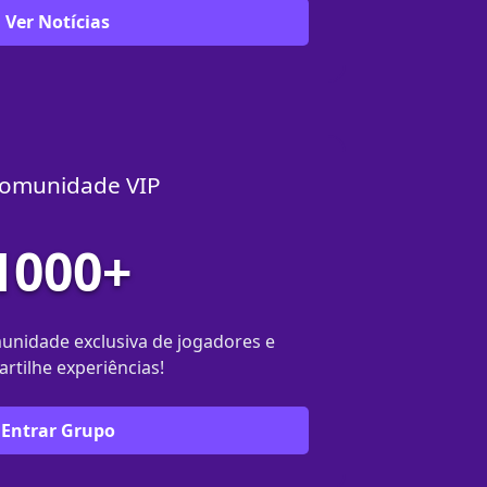
Ver Notícias
Comunidade VIP
1000+
unidade exclusiva de jogadores e
rtilhe experiências!
Entrar Grupo