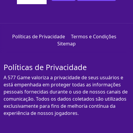
Políticas de Privacidade
Termos e Condições
Sitemap
Políticas de Privacidade
A 577 Game valoriza a privacidade de seus usuários e
está empenhada em proteger todas as informações
pessoais fornecidas durante o uso de nossos canais de
comunicação. Todos os dados coletados são utilizados
exclusivamente para fins de melhoria contínua da
experiência de nossos jogadores.