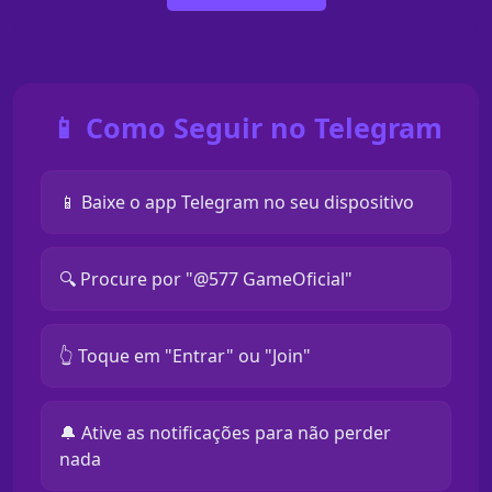
📱 Como Seguir no Telegram
📱 Baixe o app Telegram no seu dispositivo
🔍 Procure por "@577 GameOficial"
👆 Toque em "Entrar" ou "Join"
🔔 Ative as notificações para não perder
nada