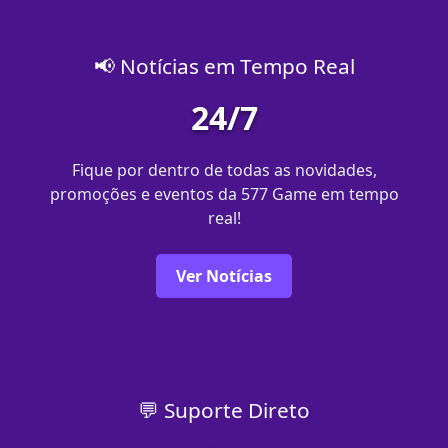
📢 Notícias em Tempo Real
24/7
Fique por dentro de todas as novidades,
promoções e eventos da 577 Game em tempo
real!
Ver Notícias
💬 Suporte Direto