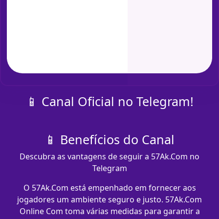
📱 Canal Oficial no Telegram!
📱 Benefícios do Canal
Descubra as vantagens de seguir a 57Ak.Com no
Telegram
O 57Ak.Com está empenhado em fornecer aos
jogadores um ambiente seguro e justo. 57Ak.Com
Online Com toma várias medidas para garantir a