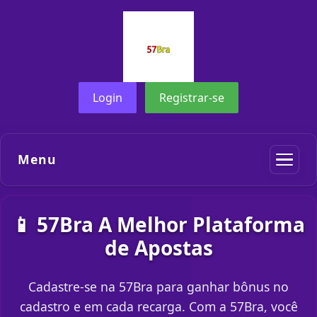
Login
Registrar-se
Menu
📱 57Bra A Melhor Plataforma
de Apostas
Cadastre-se na 57Bra para ganhar bônus no
cadastro e em cada recarga. Com a 57Bra, você