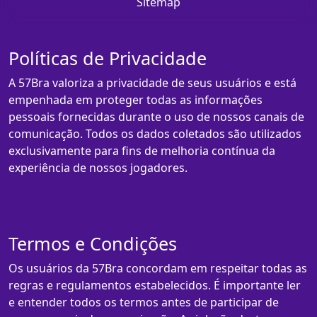
Sitemap
Políticas de Privacidade
A 57Bra valoriza a privacidade de seus usuários e está
empenhada em proteger todas as informações
pessoais fornecidas durante o uso de nossos canais de
comunicação. Todos os dados coletados são utilizados
exclusivamente para fins de melhoria contínua da
experiência de nossos jogadores.
Termos e Condições
Os usuários da 57Bra concordam em respeitar todas as
regras e regulamentos estabelecidos. É importante ler
e entender todos os termos antes de participar de