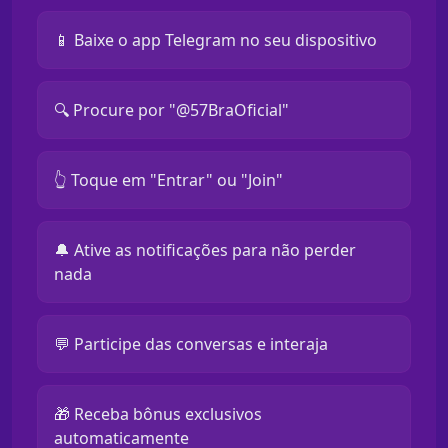
📱 Baixe o app Telegram no seu dispositivo
🔍 Procure por "@57BraOficial"
👆 Toque em "Entrar" ou "Join"
🔔 Ative as notificações para não perder
nada
💬 Participe das conversas e interaja
🎁 Receba bônus exclusivos
automaticamente