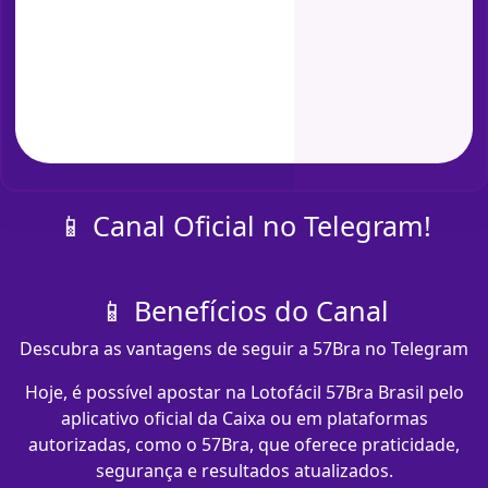
📱 Canal Oficial no Telegram!
📱 Benefícios do Canal
Descubra as vantagens de seguir a 57Bra no Telegram
Hoje, é possível apostar na Lotofácil 57Bra Brasil pelo
aplicativo oficial da Caixa ou em plataformas
autorizadas, como o 57Bra, que oferece praticidade,
segurança e resultados atualizados.