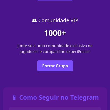
👥 Comunidade VIP
1000+
Junte-se a uma comunidade exclusiva de
jogadores e compartilhe experiências!
Entrar Grupo
📱 Como Seguir no Telegram