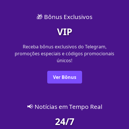
🎁 Bônus Exclusivos
VIP
Receba bônus exclusivos do Telegram,
promoções especiais e códigos promocionais
únicos!
Ver Bônus
📢 Notícias em Tempo Real
24/7