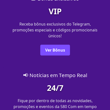
VIP
Receba bônus exclusivos do Telegram,
promoções especiais e códigos promocionais
únicos!
Ver Bônus
📢 Notícias em Tempo Real
24/7
Fique por dentro de todas as novidades,
promoções e eventos da 580 Com em tempo