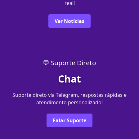
real!
Ver Notícias
💬 Suporte Direto
Chat
Suporte direto via Telegram, respostas rápidas e
atendimento personalizado!
Falar Suporte