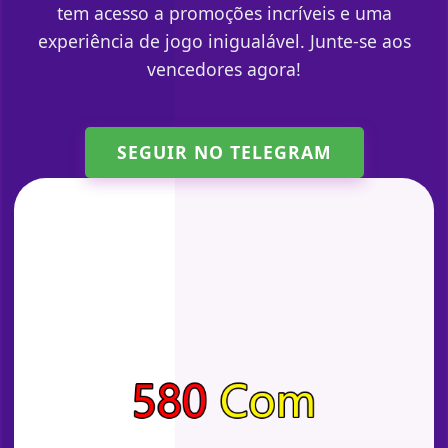
tem acesso a promoções incríveis e uma
experiência de jogo inigualável. Junte-se aos
vencedores agora!
SEGUIR NO TELEGRAM