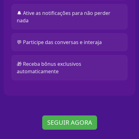
🔔 Ative as notificações para não perder
nada
💬 Participe das conversas e interaja
🎁 Receba bônus exclusivos
automaticamente
SEGUIR AGORA