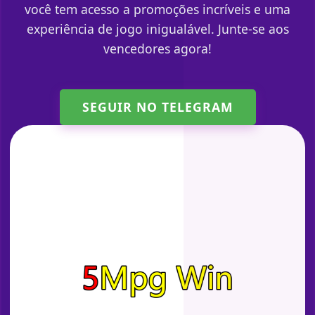
você tem acesso a promoções incríveis e uma
experiência de jogo inigualável. Junte-se aos
vencedores agora!
SEGUIR NO TELEGRAM