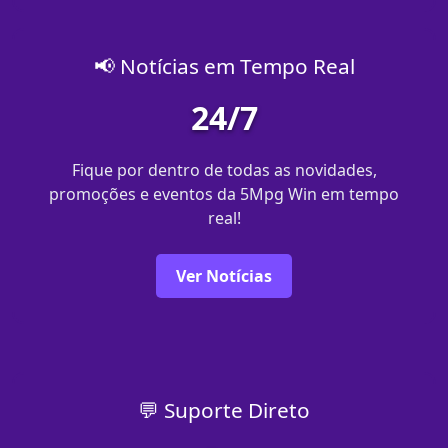
📢 Notícias em Tempo Real
24/7
Fique por dentro de todas as novidades,
promoções e eventos da 5Mpg Win em tempo
real!
Ver Notícias
💬 Suporte Direto