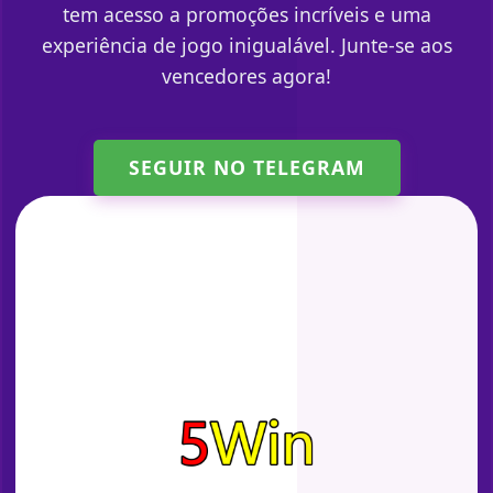
tem acesso a promoções incríveis e uma
experiência de jogo inigualável. Junte-se aos
vencedores agora!
SEGUIR NO TELEGRAM