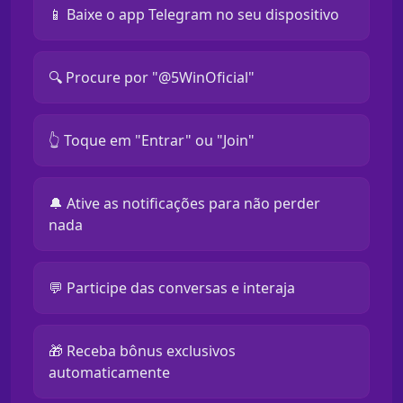
📱 Baixe o app Telegram no seu dispositivo
🔍 Procure por "@5WinOficial"
👆 Toque em "Entrar" ou "Join"
🔔 Ative as notificações para não perder
nada
💬 Participe das conversas e interaja
🎁 Receba bônus exclusivos
automaticamente