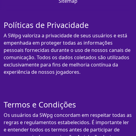
Sitemap
Políticas de Privacidade
A 5Wpg valoriza a privacidade de seus usuários e está
empenhada em proteger todas as informações
pessoais fornecidas durante o uso de nossos canais de
comunicação. Todos os dados coletados são utilizados
exclusivamente para fins de melhoria contínua da
experiência de nossos jogadores.
Termos e Condições
Os usuários da 5Wpg concordam em respeitar todas as
regras e regulamentos estabelecidos. É importante ler
e entender todos os termos antes de participar de