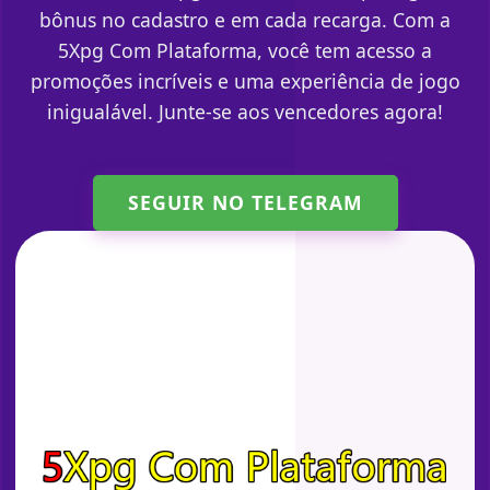
bônus no cadastro e em cada recarga. Com a
5Xpg Com Plataforma, você tem acesso a
promoções incríveis e uma experiência de jogo
inigualável. Junte-se aos vencedores agora!
SEGUIR NO TELEGRAM