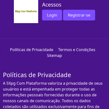
Acessos
Login
Registrar-se
Políticas de Privacidade
Termos e Condições
Sitemap
Políticas de Privacidade
A 5Xpg Com Plataforma valoriza a privacidade de seus
usuários e está empenhada em proteger todas as
informações pessoais fornecidas durante o uso de
nossos canais de comunicação. Todos os dados
coletados são utilizados exclusivamente para fins de