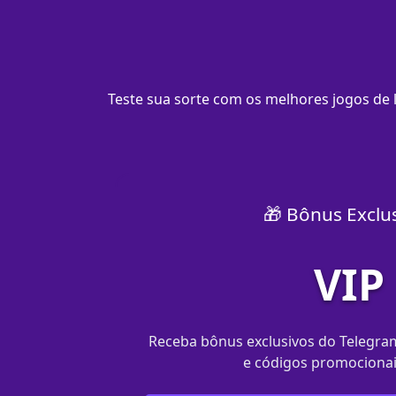
Teste sua sorte com os melhores jogos de 
🎁 Bônus Exclu
VIP
Receba bônus exclusivos do Telegra
e códigos promocionai