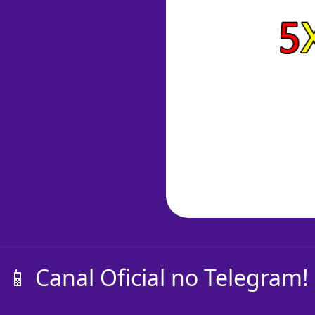
📱 Canal Oficial no Telegram!