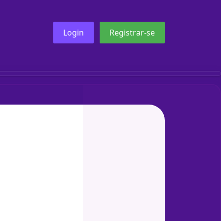
Login
Registrar-se