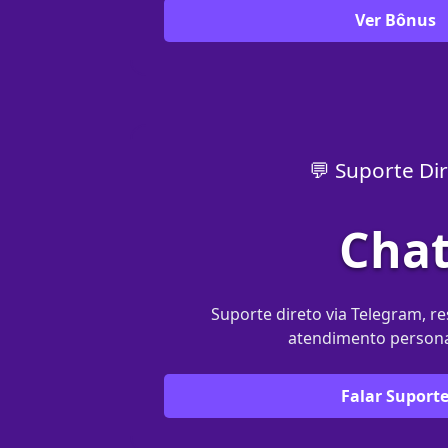
Ver Bônus
💬 Suporte Di
Cha
Suporte direto via Telegram, r
atendimento persona
Falar Suport