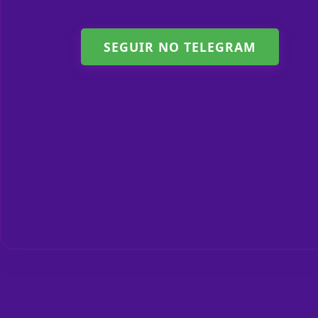
SEGUIR NO TELEGRAM