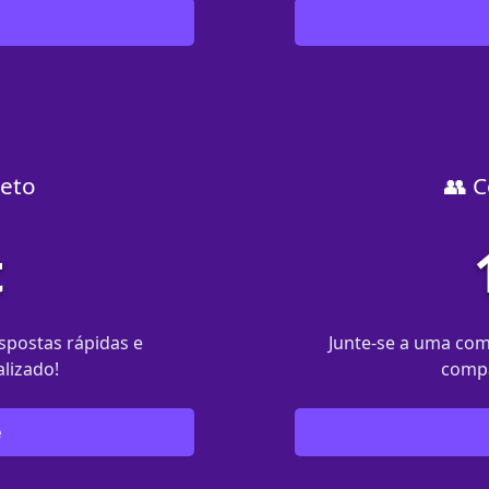
reto
👥 
t
espostas rápidas e
Junte-se a uma com
lizado!
compa
e