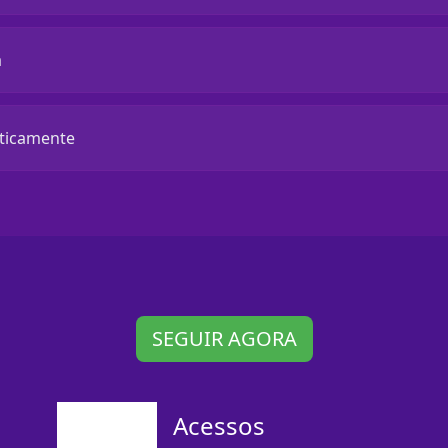
a
aticamente
SEGUIR AGORA
Acessos