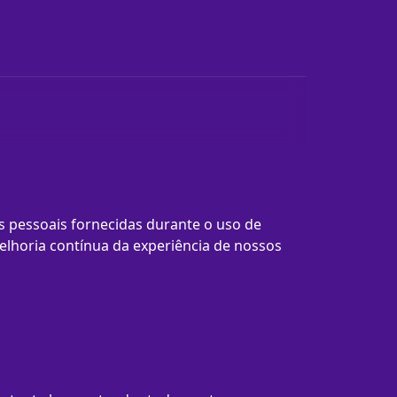
s pessoais fornecidas durante o uso de
elhoria contínua da experiência de nossos