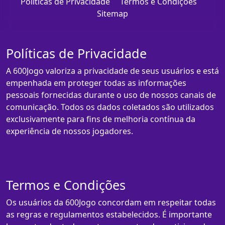
Políticas de Privacidade
Termos e Condições
Sitemap
Políticas de Privacidade
A 600Jogo valoriza a privacidade de seus usuários e está
empenhada em proteger todas as informações
pessoais fornecidas durante o uso de nossos canais de
comunicação. Todos os dados coletados são utilizados
exclusivamente para fins de melhoria contínua da
experiência de nossos jogadores.
Termos e Condições
Os usuários da 600Jogo concordam em respeitar todas
as regras e regulamentos estabelecidos. É importante