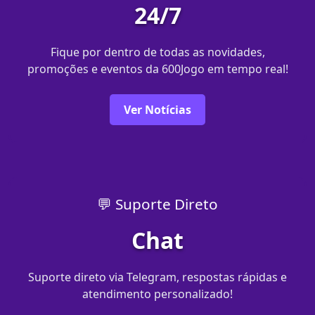
24/7
Fique por dentro de todas as novidades,
promoções e eventos da 600Jogo em tempo real!
Ver Notícias
💬 Suporte Direto
Chat
Suporte direto via Telegram, respostas rápidas e
atendimento personalizado!