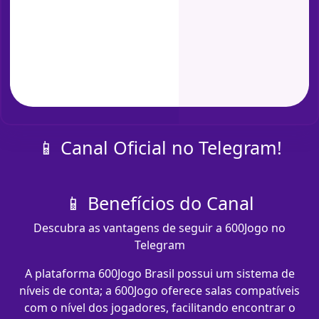
📱 Canal Oficial no Telegram!
📱 Benefícios do Canal
Descubra as vantagens de seguir a 600Jogo no
Telegram
A plataforma 600Jogo Brasil possui um sistema de
níveis de conta; a 600Jogo oferece salas compatíveis
com o nível dos jogadores, facilitando encontrar o