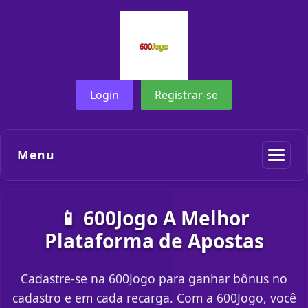
Login
Registrar-se
Menu
📱 600Jogo A Melhor
Plataforma de Apostas
Cadastre-se na 600Jogo para ganhar bônus no
cadastro e em cada recarga. Com a 600Jogo, você