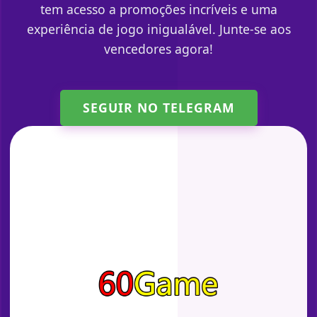
tem acesso a promoções incríveis e uma
experiência de jogo inigualável. Junte-se aos
vencedores agora!
SEGUIR NO TELEGRAM