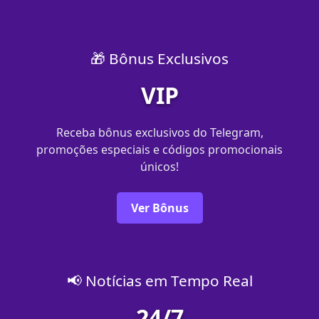
🎁 Bônus Exclusivos
VIP
Receba bônus exclusivos do Telegram,
promoções especiais e códigos promocionais
únicos!
Ver Bônus
📢 Notícias em Tempo Real
24/7