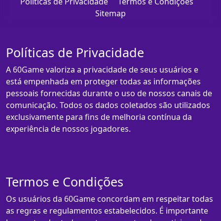
Políticas de Privacidade
Termos e Condições
Sitemap
Políticas de Privacidade
A 60Game valoriza a privacidade de seus usuários e
está empenhada em proteger todas as informações
pessoais fornecidas durante o uso de nossos canais de
comunicação. Todos os dados coletados são utilizados
exclusivamente para fins de melhoria contínua da
experiência de nossos jogadores.
Termos e Condições
Os usuários da 60Game concordam em respeitar todas
as regras e regulamentos estabelecidos. É importante