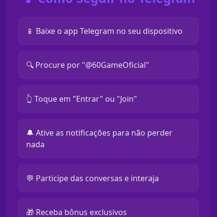
📱 Baixe o app Telegram no seu dispositivo
🔍 Procure por "@60GameOficial"
👆 Toque em "Entrar" ou "Join"
🔔 Ative as notificações para não perder
nada
💬 Participe das conversas e interaja
🎁 Receba bônus exclusivos