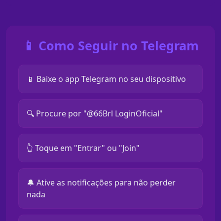
📱 Como Seguir no Telegram
📱 Baixe o app Telegram no seu dispositivo
🔍 Procure por "@66Brl LoginOficial"
👆 Toque em "Entrar" ou "Join"
🔔 Ative as notificações para não perder
nada