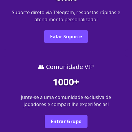
Suporte direto via Telegram, respostas rápidas e
atendimento personalizado!
Falar Suporte
👥 Comunidade VIP
1000+
Junte-se a uma comunidade exclusiva de
jogadores e compartilhe experiências!
Entrar Grupo