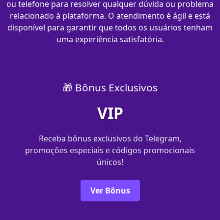
ou telefone para resolver qualquer dúvida ou problema
relacionado à plataforma. O atendimento é ágil e está
disponível para garantir que todos os usuários tenham
uma experiência satisfatória.
🎁 Bônus Exclusivos
VIP
Receba bônus exclusivos do Telegram,
promoções especiais e códigos promocionais
únicos!
Ver Bônus