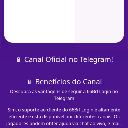
📱 Canal Oficial no Telegram!
📱 Benefícios do Canal
Descubra as vantagens de seguir a 66Brl Login no
Telegram
Sim, o suporte ao cliente do 66Brl Login é altamente
eficiente e está disponível por diferentes canais. Os
jogadores podem obter ajuda via chat ao vivo, e-mail,