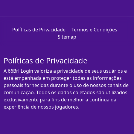
Políticas de Privacidade
Termos e Condições
Sitemap
Políticas de Privacidade
A 66Brl Login valoriza a privacidade de seus usuários e
está empenhada em proteger todas as informações
pessoais fornecidas durante o uso de nossos canais de
comunicação. Todos os dados coletados são utilizados
exclusivamente para fins de melhoria contínua da
experiência de nossos jogadores.