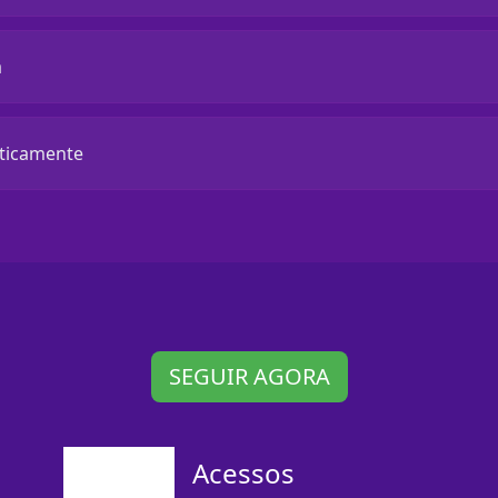
a
aticamente
SEGUIR AGORA
Acessos