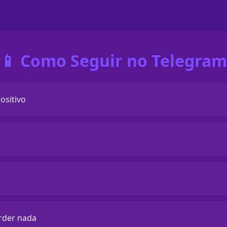
📱 Como Seguir no Telegram
ositivo
erder nada