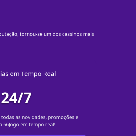
eputação, tornou-se um dos cassinos mais
cias em Tempo Real
24/7
e todas as novidades, promoções e
a 66Jogo em tempo real!