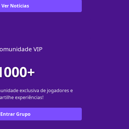
Ver Notícias
Comunidade VIP
1000+
unidade exclusiva de jogadores e
rtilhe experiências!
Entrar Grupo