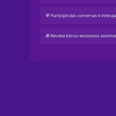
💬 Participe das conversas e interaj
🎁 Receba bônus exclusivos autom