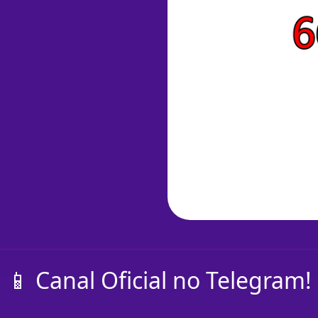
📱 Canal Oficial no Telegram!