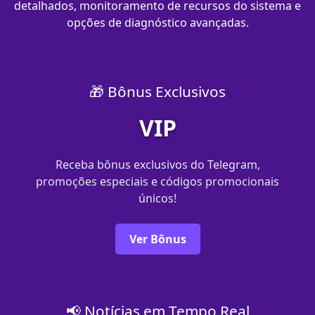
detalhados, monitoramento de recursos do sistema e
opções de diagnóstico avançadas.
🎁 Bônus Exclusivos
VIP
Receba bônus exclusivos do Telegram,
promoções especiais e códigos promocionais
únicos!
Ver Bônus
📢 Notícias em Tempo Real