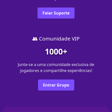
Falar Suporte
👥 Comunidade VIP
1000+
Junte-se a uma comunidade exclusiva de
jogadores e compartilhe experiências!
Entrar Grupo