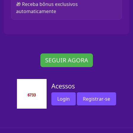
🎁 Receba bônus exclusivos
automaticamente
SEGUIR AGORA
Acessos
Login
Registrar-se