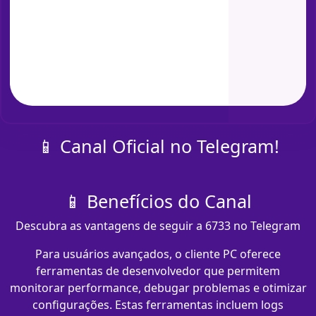
📱 Canal Oficial no Telegram!
📱 Benefícios do Canal
Descubra as vantagens de seguir a 6733 no Telegram
Para usuários avançados, o cliente PC oferece
ferramentas de desenvolvedor que permitem
monitorar performance, debugar problemas e otimizar
configurações. Estas ferramentas incluem logs