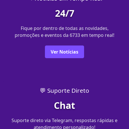
24/7
Fique por dentro de todas as novidades,
promoções e eventos da 6733 em tempo real!
Ver Notícias
💬 Suporte Direto
Chat
Suporte direto via Telegram, respostas rápidas e
atendimento personalizado!