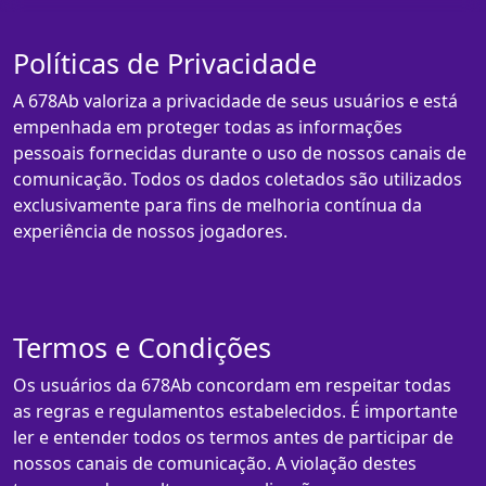
Políticas de Privacidade
A 678Ab valoriza a privacidade de seus usuários e está
empenhada em proteger todas as informações
pessoais fornecidas durante o uso de nossos canais de
comunicação. Todos os dados coletados são utilizados
exclusivamente para fins de melhoria contínua da
experiência de nossos jogadores.
Termos e Condições
Os usuários da 678Ab concordam em respeitar todas
as regras e regulamentos estabelecidos. É importante
ler e entender todos os termos antes de participar de
nossos canais de comunicação. A violação destes