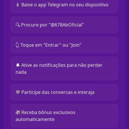
📱 Baixe o app Telegram no seu dispositivo
🔍 Procure por "@678AbOficial"
👆 Toque em "Entrar" ou "Join"
🔔 Ative as notificações para não perder
nada
💬 Participe das conversas e interaja
🎁 Receba bônus exclusivos
automaticamente