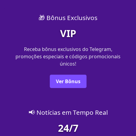
🎁 Bônus Exclusivos
VIP
Receba bônus exclusivos do Telegram,
promoções especiais e códigos promocionais
únicos!
Ver Bônus
📢 Notícias em Tempo Real
24/7