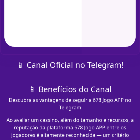
📱 Canal Oficial no Telegram!
📱 Benefícios do Canal
Descubra as vantagens de seguir a 678 Jogo APP no
Telegram
Ao avaliar um cassino, além do tamanho e recursos, a
reputação da plataforma 678 Jogo APP entre os
jogadores é altamente reconhecida — um critério