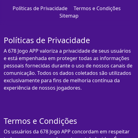
Políticas de Privacidade
Termos e Condições
Sitemap
Políticas de Privacidade
A 678 Jogo APP valoriza a privacidade de seus usuários
e está empenhada em proteger todas as informações
pessoais fornecidas durante o uso de nossos canais de
comunicação. Todos os dados coletados são utilizados
exclusivamente para fins de melhoria contínua da
experiência de nossos jogadores.
Termos e Condições
Os usuários da 678 Jogo APP concordam em respeitar