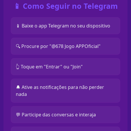
📱 Como Seguir no Telegram
📱 Baixe o app Telegram no seu dispositivo
🔍 Procure por "@678 Jogo APPOficial"
👆 Toque em "Entrar" ou "Join"
🔔 Ative as notificações para não perder
nada
💬 Participe das conversas e interaja