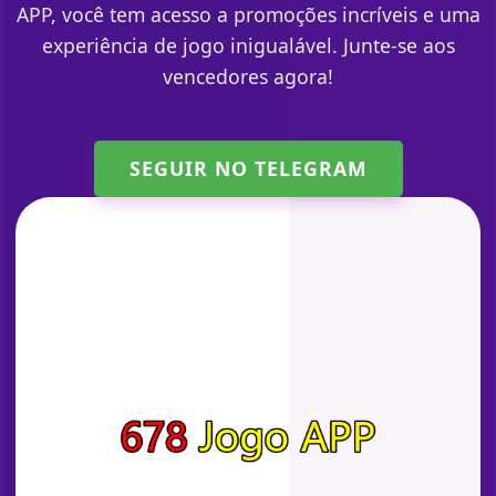
APP, você tem acesso a promoções incríveis e uma
experiência de jogo inigualável. Junte-se aos
vencedores agora!
SEGUIR NO TELEGRAM