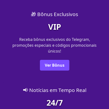
🎁 Bônus Exclusivos
VIP
Receba bônus exclusivos do Telegram,
promoções especiais e códigos promocionais
únicos!
Ver Bônus
📢 Notícias em Tempo Real
24/7