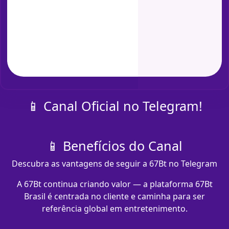
📱 Canal Oficial no Telegram!
📱 Benefícios do Canal
Descubra as vantagens de seguir a 67Bt no Telegram
A 67Bt continua criando valor — a plataforma 67Bt
Brasil é centrada no cliente e caminha para ser
referência global em entretenimento.