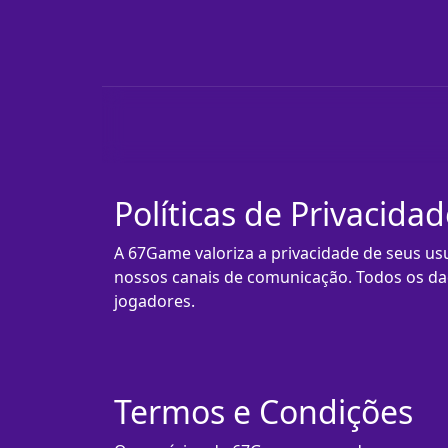
Políticas de Privacida
A 67Game valoriza a privacidade de seus u
nossos canais de comunicação. Todos os dad
jogadores.
Termos e Condições