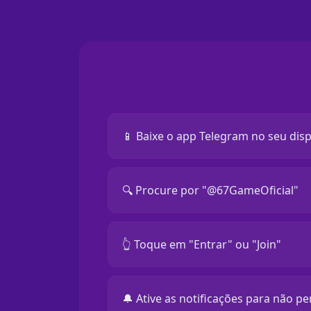
📱 Baixe o app Telegram no seu disp
🔍 Procure por "@67GameOficial"
👆 Toque em "Entrar" ou "Join"
🔔 Ative as notificações para não p