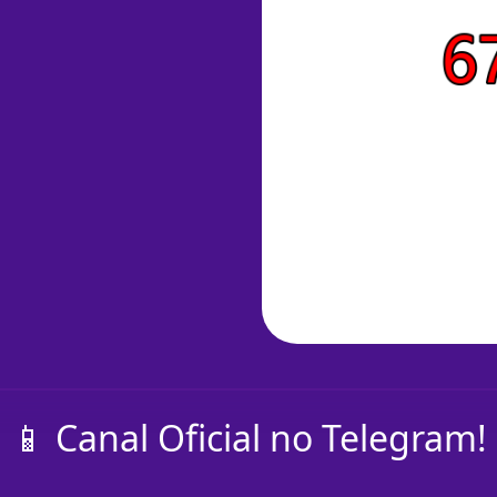
📱 Canal Oficial no Telegram!