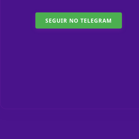
SEGUIR NO TELEGRAM