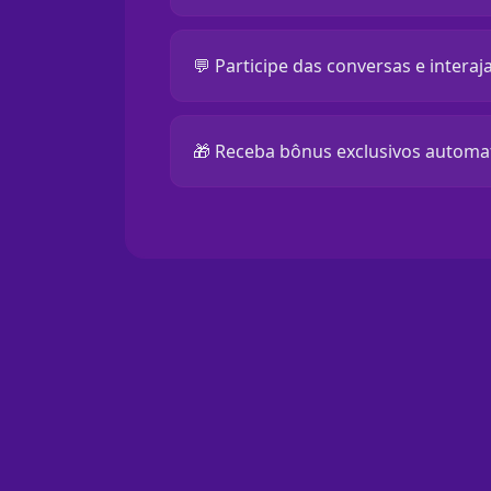
💬 Participe das conversas e interaj
🎁 Receba bônus exclusivos autom