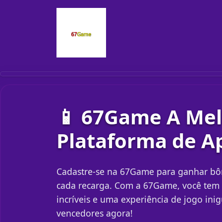
📱 67Game A Me
Plataforma de A
Cadastre-se na 67Game para ganhar bô
cada recarga. Com a 67Game, você tem
incríveis e uma experiência de jogo inig
vencedores agora!