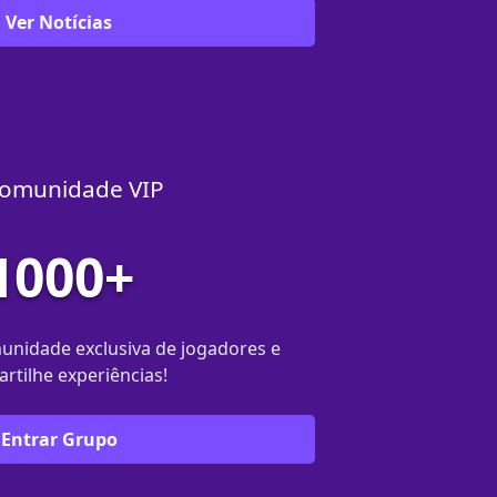
Ver Notícias
Comunidade VIP
1000+
unidade exclusiva de jogadores e
rtilhe experiências!
Entrar Grupo